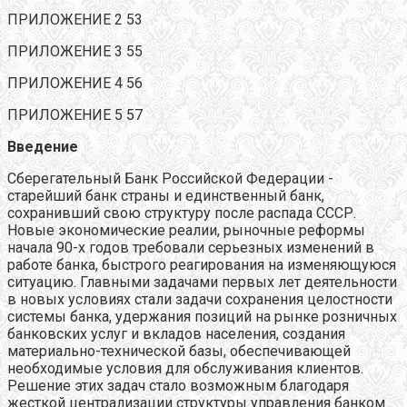
ПРИЛОЖЕНИЕ 2 53
ПРИЛОЖЕНИЕ 3 55
ПРИЛОЖЕНИЕ 4 56
ПРИЛОЖЕНИЕ 5 57
Введение
Сберегательный Банк Российской Федерации -
старейший банк страны и единственный банк,
сохранивший свою структуру после распада СССР.
Новые экономические реалии, рыночные реформы
начала 90-х годов требовали серьезных изменений в
работе банка, быстрого реагирования на изменяющуюся
ситуацию. Главными задачами первых лет деятельности
в новых условиях стали задачи сохранения целостности
системы банка, удержания позиций на рынке розничных
банковских услуг и вкладов населения, создания
материально-технической базы, обеспечивающей
необходимые условия для обслуживания клиентов.
Решение этих задач стало возможным благодаря
жесткой централизации структуры управления банком.