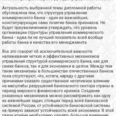
Актуальность выбранной темы дипломной работы
обусловлена тем, что структура управления
коммерческого банка - один из важнейших,
конституирующих само понятие банка признаков. Не
будет преувеличением утверждать, что уровень
организации структуры управления коммерческого
банка - едва ли не лучший показатель всей вообще
работы банка и качества его менеджмента.
Все это говорит об исключительной важности
налаживания четких и эффективных механизмов
управления структурой коммерческого банка, как для
самих банков, так и для экономики в целом. Между тем
такие механизмы в большинстве отечественных банков
пока отсутствуют, что, кстати, наряду с другими
причинами оказало существенное негативное влияние
на масштабы разрушений банковского сектора страны в
период мирового финансового кризиса. Создание
указанных механизмов можно рассматривать как одну
из важнейших задач, стоящих перед всей банковской
системой России, от устойчивости банковской системы
на прямую зависит устойчивость всей экономики. В этой
связи крайне необходимо уделять большое внимание