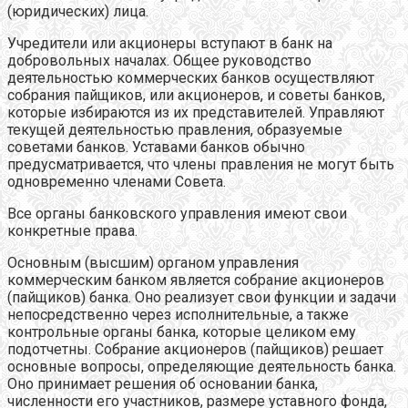
(юридических) лица.
Учредители или акционеры вступают в банк на
добровольных началах. Общее руководство
деятельностью коммерческих банков осуществляют
собрания пайщиков, или акционеров, и советы банков,
которые избираются из их представителей. Управляют
текущей деятельностью правления, образуемые
советами банков. Уставами банков обычно
предусматривается, что члены правления не могут быть
одновременно членами Совета.
Все органы банковского управления имеют свои
конкретные права.
Основным (высшим) органом управления
коммерческим банком является собрание акционеров
(пайщиков) банка. Оно реализует свои функции и задачи
непосредственно через исполнительные, а также
контрольные органы банка, которые целиком ему
подотчетны. Собрание акционеров (пайщиков) решает
основные вопросы, определяющие деятельность банка.
Оно принимает решения об основании банка,
численности его участников, размере уставного фонда,