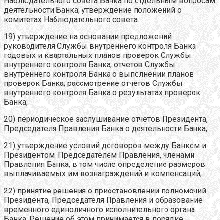
Наблюдательного совета Банка по отдельным вопросам
деятельности Банка; утверждение положений о
комитетах Наблюдательного совета;
19) утверждение на основании предложений
руководителя Службы внутреннего контроля Банка
годовых и квартальных планов проверок Службы
внутреннего контроля Банка, отчетов Службы
внутреннего контроля Банка о выполнении планов
проверок Банка; рассмотрение отчетов Службы
внутреннего контроля Банка о результатах проверок
Банка;
20) периодическое заслушивание отчетов Президента,
Председателя Правления Банка о деятельности Банка;
21) утверждение условий договоров между Банком и
Президентом, Председателем Правления, членами
Правления Банка, в том числе определение размеров
выплачиваемых им вознаграждений и компенсаций;
22) принятие решения о приостановлении полномочий
Президента, Председателя Правления и образование
временного единоличного исполнительного органа
Банка. Решение об этом принимается в порядке,