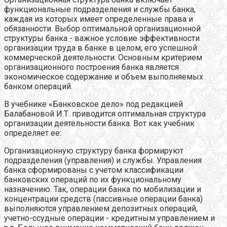
функциональные подразделения и службы банка,
каждая из которых имеет определенные права и
обязанности. Выбор оптимальной организационной
структуры банка - важное условие эффективности
организации труда в банке в целом, его успешной
коммерческой деятельности. Основным критерием
организационного построения банка является
экономическое содержание и объем выполняемых
банком операций.
В учебнике «Банковское дело» под редакцией
Балабановой И.Т. приводится оптимальная структура
организации деятельности банка. Вот как учебник
определяет ее:
Организационную структуру банка формируют
подразделения (управления) и службы. Управления
банка сформированы с учетом классификации
банковских операций по их функциональному
назначению. Так, операции банка по мобилизации и
концентрации средств (пассивные операции банка)
выполняются управлением депозитных операций,
учетно-ссудные операции - кредитным управлением и