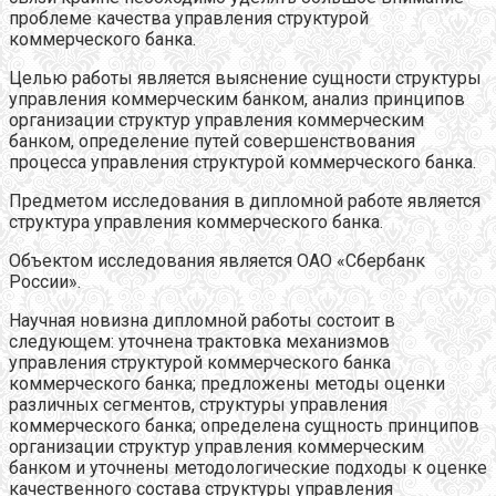
проблеме качества управления структурой
коммерческого банка.
Целью работы является выяснение сущности структуры
управления коммерческим банком, анализ принципов
организации структур управления коммерческим
банком, определение путей совершенствования
процесса управления структурой коммерческого банка.
Предметом исследования в дипломной работе является
структура управления коммерческого банка.
Объектом исследования является ОАО «Сбербанк
России».
Научная новизна дипломной работы состоит в
следующем: уточнена трактовка механизмов
управления структурой коммерческого банка
коммерческого банка; предложены методы оценки
различных сегментов, структуры управления
коммерческого банка; определена сущность принципов
организации структур управления коммерческим
банком и уточнены методологические подходы к оценке
качественного состава структуры управления