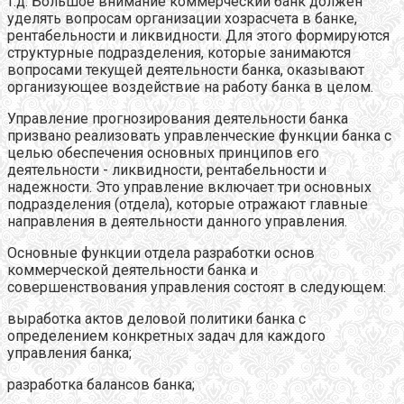
т.д. Большое внимание коммерческий банк должен
уделять вопросам организации хозрасчета в банке,
рентабельности и ликвидности. Для этого формируются
структурные подразделения, которые занимаются
вопросами текущей деятельности банка, оказывают
организующее воздействие на работу банка в целом.
Управление прогнозирования деятельности банка
призвано реализовать управленческие функции банка с
целью обеспечения основных принципов его
деятельности - ликвидности, рентабельности и
надежности. Это управление включает три основных
подразделения (отдела), которые отражают главные
направления в деятельности данного управления.
Основные функции отдела разработки основ
коммерческой деятельности банка и
совершенствования управления состоят в следующем:
выработка актов деловой политики банка с
определением конкретных задач для каждого
управления банка;
разработка балансов банка;