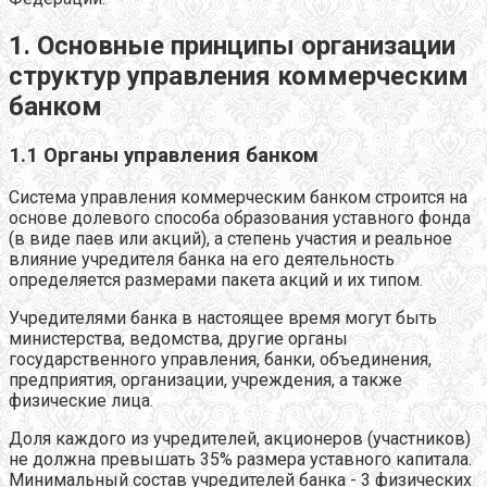
1. Основные принципы организации
структур управления коммерческим
банком
1.1 Органы управления банком
Система управления коммерческим банком строится на
основе долевого способа образования уставного фонда
(в виде паев или акций), а степень участия и реальное
влияние учредителя банка на его деятельность
определяется размерами пакета акций и их типом.
Учредителями банка в настоящее время могут быть
министерства, ведомства, другие органы
государственного управления, банки, объединения,
предприятия, организации, учреждения, а также
физические лица.
Доля каждого из учредителей, акционеров (участников)
не должна превышать 35% размера уставного капитала.
Минимальный состав учредителей банка - 3 физических