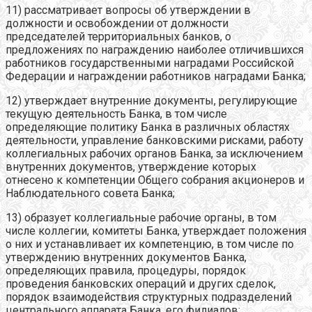
11) рассматривает вопросы об утверждении в
должности и освобождении от должности
председателей территориальных банков, о
предложениях по награждению наиболее отличившихся
работников государственными наградами Российской
Федерации и награждении работников наградами Банка;
12) утверждает внутренние документы, регулирующие
текущую деятельность Банка, в том числе
определяющие политику Банка в различных областях
деятельности, управление банковскими рисками, работу
коллегиальных рабочих органов Банка, за исключением
внутренних документов, утверждение которых
отнесено к компетенции Общего собрания акционеров и
Наблюдательного совета Банка;
13) образует коллегиальные рабочие органы, в том
числе коллегии, комитеты Банка, утверждает положения
о них и устанавливает их компетенцию, в том числе по
утверждению внутренних документов Банка,
определяющих правила, процедуры, порядок
проведения банковских операций и других сделок,
порядок взаимодействия структурных подразделений
центрального аппарата Банка, его филиалов;