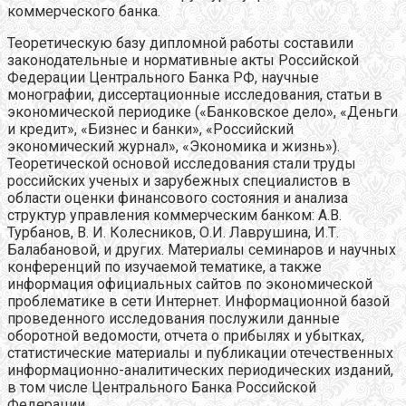
коммерческого банка.
Теоретическую базу дипломной работы составили
законодательные и нормативные акты Российской
Федерации Центрального Банка РФ, научные
монографии, диссертационные исследования, статьи в
экономической периодике («Банковское дело», «Деньги
и кредит», «Бизнес и банки», «Российский
экономический журнал», «Экономика и жизнь»).
Теоретической основой исследования стали труды
российских ученых и зарубежных специалистов в
области оценки финансового состояния и анализа
структур управления коммерческим банком: А.В.
Турбанов, В. И. Колесников, О.И. Лаврушина, И.Т.
Балабановой, и других. Материалы семинаров и научных
конференций по изучаемой тематике, а также
информация официальных сайтов по экономической
проблематике в сети Интернет. Информационной базой
проведенного исследования послужили данные
оборотной ведомости, отчета о прибылях и убытках,
статистические материалы и публикации отечественных
информационно-аналитических периодических изданий,
в том числе Центрального Банка Российской
Федерации.