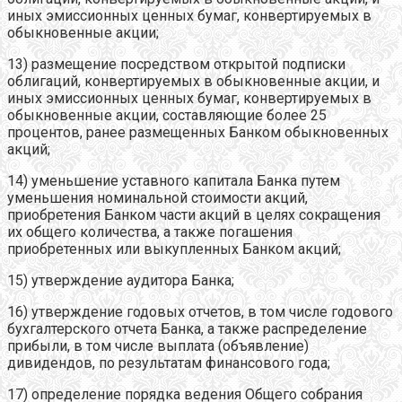
иных эмиссионных ценных бумаг, конвертируемых в
обыкновенные акции;
13) размещение посредством открытой подписки
облигаций, конвертируемых в обыкновенные акции, и
иных эмиссионных ценных бумаг, конвертируемых в
обыкновенные акции, составляющие более 25
процентов, ранее размещенных Банком обыкновенных
акций;
14) уменьшение уставного капитала Банка путем
уменьшения номинальной стоимости акций,
приобретения Банком части акций в целях сокращения
их общего количества, а также погашения
приобретенных или выкупленных Банком акций;
15) утверждение аудитора Банка;
16) утверждение годовых отчетов, в том числе годового
бухгалтерского отчета Банка, а также распределение
прибыли, в том числе выплата (объявление)
дивидендов, по результатам финансового года;
17) определение порядка ведения Общего собрания