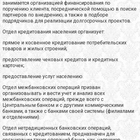
занимается организацией финансирования по
поручению клиента; посреднической помощью в поиске
партнеров по внедрению; а также в подборе
подрядчиков для реализации долгосрочных проектов.
Отдел кредитования населения организует:
прямое и косвенное кредитование потребительских
товаров и жилых строений;
предоставление чековых кредитов и кредитных
карточек;
предоставление услуг населению.
Отдел межбанковских операций призван
организовывать и вести учет и анализ всех
межбанковских операций, прежде всего с
Центральным банком и с другими коммерческими
банками, а также с банками своей системы (филиалами
и отделениями).
Отдел нетрадиционных банковских операций,
связанных с кредитованием, предназначен для
организации таких операций банка, как, например,