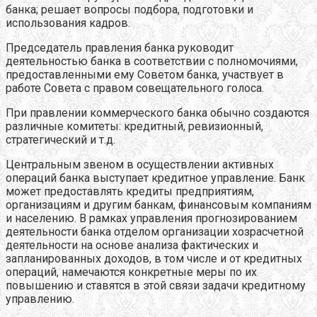
банка; решает вопросы подбора, подготовки и
использования кадров.
Председатель правления банка руководит
деятельностью банка в соответствии с полномочиями,
предоставленными ему Советом банка, участвует в
работе Совета с правом совещательного голоса.
При правлении коммерческого банка обычно создаются
различные комитеты: кредитный, ревизионный,
стратегический и т.д.
Центральным звеном в осуществлении активных
операций банка выступает кредитное управление. Банк
может предоставлять кредиты предприятиям,
организациям и другим банкам, финансовым компаниям
и населению. В рамках управления прогнозированием
деятельности банка отделом организации хозрасчетной
деятельности на основе анализа фактических и
запланированных доходов, в том числе и от кредитных
операций, намечаются конкретные меры по их
повышению и ставятся в этой связи задачи кредитному
управлению.