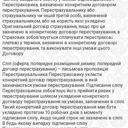
Перестраховика, визначеної конкретним договором
перестрахування, Перестрахувальнику або
страхувальнику чи іншій третій особі, визначеній
страхувальником, або на користь якої укладено
Оригінальний договір страхування, якщо про це
зазначено в конкретному договорі перестрахування, а
Страховик зобов’язується сплачувати перестрахові
платежі у терміни, визначені в конкретному договорі
перестрахування, та виконувати інші умови цього
Договору.
Сліп (оферта, попереднє розміщення ризику, попередній
договір перестрахування)
– письмова пропозиція
Перестрахувальника Перестраховику укласти
конкретний договір перестрахування, в якій
зазначаються умови перестрахування. Підписання сліпу
Перестраховиком зобов’язує його прийняти ризик у
перестрахування шляхом укладення конкретного
договору перестрахування на умовах, зазначених в сліпі.
Такий конкретний договір перестрахування має бути
укладено протягом 10 робочих днів з моменту
підписання сліпу, якщо інший строк не зазначено в сліпі.
В будь-якому випадку підписання сліпу