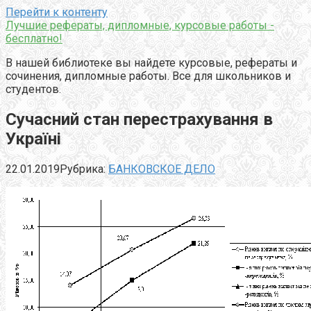
Перейти к контенту
Лучшие рефераты, дипломные, курсовые работы -
бесплатно!
В нашей библиотеке вы найдете курсовые, рефераты и
сочинения, дипломные работы. Все для школьников и
студентов.
Сучасний стан перестрахування в
Україні
22.01.2019
Рубрика:
БАНКОВСКОЕ ДЕЛО