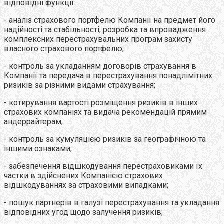
відповідні функції:
- аналіз страхового портфелю Компанії на предмет його
надійності та стабільності, розробка та впровадження
комплексних перестрахувальних програм захисту
власного страхового портфелю;
- контроль за укладанням договорів страхування в
Компанії та передача в перестрахування понадлімітних
ризиків за різними видами страхування;
- котирування вартості розміщення ризиків в інших
страхових компаніях та видача рекомендацій прямим
андеррайтерам;
- контроль за кумуляцією ризиків за географічною та
іншими ознаками;
- забезпечення відшкодування перестраховиками їх
частки в здійснених Компанією страхових
відшкодуваннях за страховими випадками;
- пошук партнерів в галузі перестрахування та укладання
відповідних угод щодо залучення ризиків;