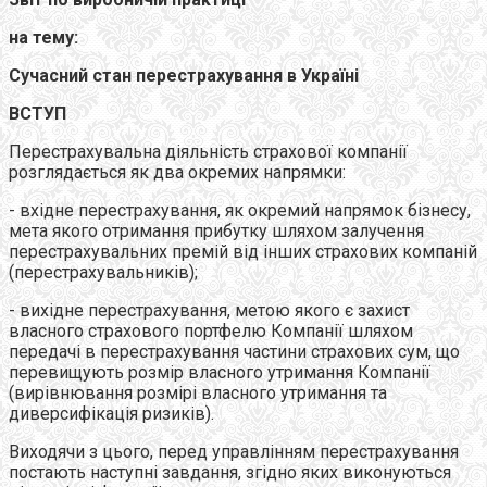
на тему:
Сучасний стан перестрахування в Україні
ВСТУП
Перестрахувальна діяльність страхової компанії
розглядається як два окремих напрямки:
- вхідне перестрахування, як окремий напрямок бізнесу,
мета якого отримання прибутку шляхом залучення
перестрахувальних премій від інших страхових компаній
(перестрахувальників);
- вихідне перестрахування, метою якого є захист
власного страхового портфелю Компанії шляхом
передачі в перестрахування частини страхових сум, що
перевищують розмір власного утримання Компанії
(вирівнювання розмірі власного утримання та
диверсифікація ризиків).
Виходячи з цього, перед управлінням перестрахування
постають наступні завдання, згідно яких виконуються