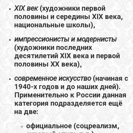
XIX век
(художники первой
половины и середины XIX века,
национальные школы),
импрессионисты и модернисты
(художники последних
десятилетий XIX века и первой
половины XX века),
современное искусство
(начиная с
1940-х годов и до наших дней).
Применительно к России данная
категория подразделяется ещё
на две:
официальное (соцреализм,