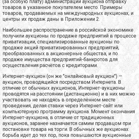
(за особую плату) администрации аукциона отправку
товаров в указанное покупателем место. Примеры
товаров, продаваемых на международных аукционах, и
центры их продаж даны в Приложении 2.
Наибольшее распространение в российской экономике
получили аукционы по продаже предприятий в процессе
приватизации, специализированные аукционы по
продаже акций приватизированных предприятий,
преобразованных в акционерные общества, и по
продаже имущества предприятий-банкротов для
осуществления расчётов с кредиторами.
Интернет-аукцион (он же "онлайновый аукцион") —
аукцион, проводящийся посредством Интернета. В
отличие от обычных аукционов, Интернет-аукционы
проводятся на расстоянии (дистанционно) и в них можно
участвовать не находясь в определённом месте
проведения, делая ставки через Интернет-сайт или
компьютерную программу аукциона. Момент окончания
Интернет-аукциона, в отличие от традиционных
аукционов, заранее назначается самим продавцом при
постановке товара на торги. В обычных же аукционах
борьба идет до тех пор, пока повышаются аукционные