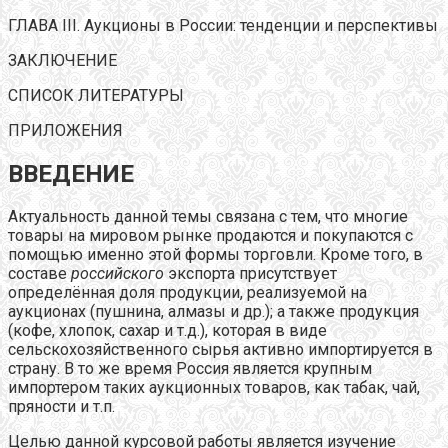
ГЛАВА III. Аукционы в России: тенденции и перспективы
ЗАКЛЮЧЕНИЕ
СПИСОК ЛИТЕРАТУРЫ
ПРИЛОЖЕНИЯ
ВВЕДЕНИЕ
Актуальность данной темы связана с тем, что многие
товары на мировом рынке продаются и покупаются с
помощью именно этой формы торговли. Кроме того, в
составе
российского
экспорта присутствует
определённая доля продукции, реализуемой на
аукционах (пушнина, алмазы и др.); а также продукция
(кофе, хлопок, сахар и т.д.), которая в виде
сельскохозяйственного сырья активно импортируется в
страну. В то же время Россия является крупным
импортером таких аукционных товаров, как табак, чай,
пряности и т.п.
Целью данной курсовой работы является изучение