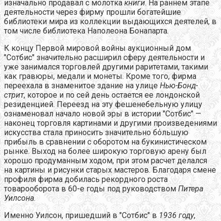
изначально продавал с молотка
книги
. На раннем этапе
деятельности через фирму прошли богатейшие
библиотеки мира из коллекции выдающихся деятелей, в
том числе библиотека Наполеона Бонапарта.
К концу Первой мировой войны аукционный дом
"Сотбис" значительно расширил сферу деятельности и
уже занимался торговлей другими раритетами, такими
как гравюры, медали и монеты. Кроме того, фирма
переехала в знаменитое здание на улице
Нью-Бонд-
стрит
, которое и по сей день остается ее лондонской
резиденцией. Переезд на эту фешенебельную улицу
ознаменовал начало новой эры в истории "Сотбис" —
наконец торговля картинами и другими произведениями
искусства стала приносить значительно бόльшую
прибыль в сравнении с оборотом на букинистическом
рынке. Выход на более широкую торговую арену был
хорошо продуманным ходом, при этом расчет делался
на картины и рисунки старых мастеров. Благодаря смене
профиля фирма добилась рекордного роста
товарооборота в 60-е годы под руководством
Питера
Уилсона
.
Именно Уилсон, пришедший в "Сотбис" в
1936 году
,