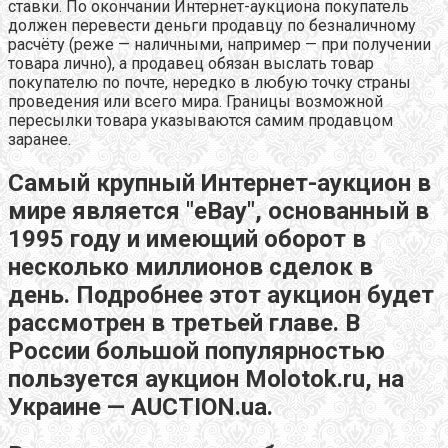
ставки. По окончании Интернет-аукциона покупатель
должен перевести деньги продавцу по безналичному
расчёту (реже — наличными, например — при получении
товара лично), а продавец обязан выслать товар
покупателю по почте, нередко в любую точку страны
проведения или всего мира. Границы возможной
пересылки товара указываются самим продавцом
заранее.
Самый крупный Интернет-аукцион в
мире является "eBay", основанный в
1995 году и имеющий оборот в
несколько миллионов сделок в
день. Подробнее этот аукцион будет
рассмотрен в третьей главе. В
России большой популярностью
пользуется аукцион Molotok.ru, на
Украине — AUCTION.ua.