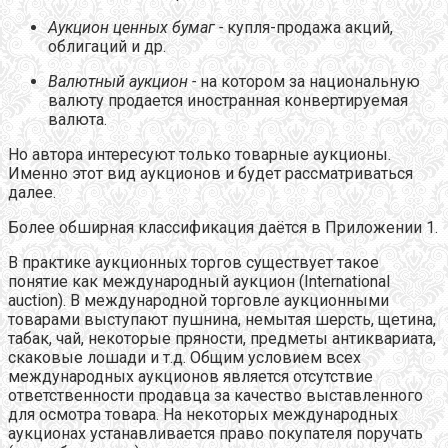
Аукцион ценных бумаг -
купля-продажа акций,
облигаций и др.
Валютный аукцион -
на котором за национальную
валюту продается иностранная конвертируемая
валюта.
Но автора интересуют только товарные аукционы.
Именно этот вид аукционов и будет рассматриваться
далее.
Более обширная классификация даётся в Приложении 1.
В практике аукционных торгов существует такое
понятие как международный аукцион (International
auction). В международной торговле аукционными
товарами выступают пушнина, немытая шерсть, щетина,
табак, чай, некоторые пряности, предметы антиквариата,
скаковые лошади и т.д. Общим условием всех
международных аукционов является отсутствие
ответственности продавца за качество выставленного
для осмотра товара. На некоторых международных
аукционах устанавливается право покупателя поручать