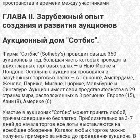
пространства и времени между участниками.
ГЛАВА II. Зарубежный опыт
создания и развития аукционов
Аукционный дом "Сотбис".
Фирма "Сотбис" (Sotheby’s) проводит свыше 350
аукционов в год, большая часть которых проходит в
двух главных торговых залах — в Нью-Йорке и
Лондоне. Остальные аукционы проводятся в
зарубежных торговых залах — в Гонконге, Амстердаме,
Женеве, Париже, Милане, Цюрихе, Мельбурне и
Сингапуре. Аукцион имеет свои представительства в 29
странах мира, расположенных в 3 регионах: Европе (15),
Азии (8), Америке (6).
Участие в аукционах "Сотбис" может принять любой,
причем совершенно бесплатно. Приблизительно за 3-7
дней до начала торгов все лоты выставляются на
всеобщее обозрение. Каталог любых торгов можно
получить примерно за месяц до проведения аукциона. В