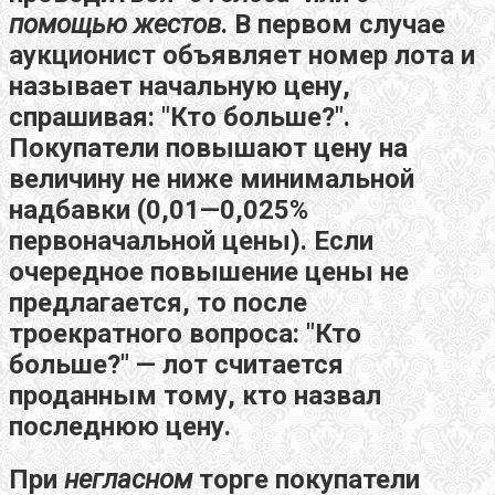
помощью жестов
. В первом случае
аукционист объявляет номер лота и
называет начальную цену,
спрашивая: "Кто больше?".
Покупатели повышают цену на
величину не ниже минимальной
надбавки (0,01—0,025%
первоначальной цены). Если
очередное повышение цены не
предлагается, то после
троекратного вопроса: "Кто
больше?" — лот считается
проданным тому, кто назвал
последнюю цену.
При
негласном
торге покупатели