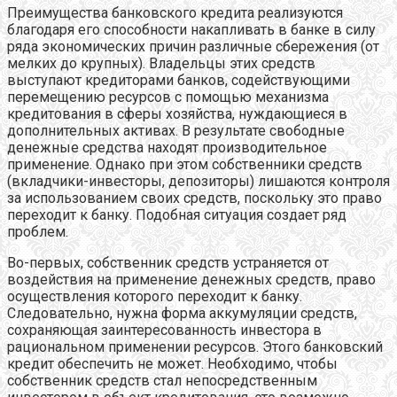
Преимущества банковского кредита реализуются
благодаря его способности накапливать в банке в силу
ряда экономических причин различные сбережения (от
мелких до крупных). Владельцы этих средств
выступают кредиторами банков, содействующими
перемещению ресурсов с помощью механизма
кредитования в сферы хозяйства, нуждающиеся в
дополнительных активах. В результате свободные
денежные средства находят производительное
применение. Однако при этом собственники средств
(вкладчики-инвесторы, депозиторы) лишаются контроля
за использованием своих средств, поскольку это право
переходит к банку. Подобная ситуация создает ряд
проблем.
Во-первых, собственник средств устраняется от
воздействия на применение денежных средств, право
осуществления которого переходит к банку.
Следовательно, нужна форма аккумуляции средств,
сохраняющая заинтересованность инвестора в
рациональном применении ресурсов. Этого банковский
кредит обеспечить не может. Необходимо, чтобы
собственник средств стал непосредственным