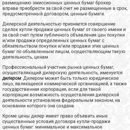
размещению эмиссионных ценных бумаг брокер
вправе приобрести за свой счет не размещенные в срок,
предусмотренный договором, ценные бумаги.
Дилерской деятельностью признается совершение
сделок купли-продажи ценных бумаг от своего имени и
за свой счет путем публичного объявления цен покупки
и/или продажи определенных ценных бумаг с
обязательством покупки и/или продажи этих ценных
бумаг по объявленным лицом, осуществляющим такую
деятельность, ценам.
Профессиональный участник рынка ценных бумаг,
осуществляющий дилерскую деятельность, именуется
дилером
. Дилером может быть только юридическое
лицо, являющееся коммерческой организацией, а также
государственная корпорация, если для такой
корпорации возможность осуществления дилерской
деятельности установлена федеральным законом, на
основании которого она создана.
Кроме цены дилер имеет право объявить иные
существенные условия договора купли-продажи
ценных бумаг: минимальное и максимальное