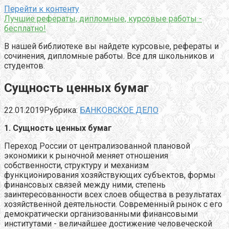
Перейти к контенту
Лучшие рефераты, дипломные, курсовые работы -
бесплатно!
В нашей библиотеке вы найдете курсовые, рефераты и
сочинения, дипломные работы. Все для школьников и
студентов.
Сущность ценных бумаг
22.01.2019
Рубрика:
БАНКОВСКОЕ ДЕЛО
1. Сущность ценных бумаг
Переход России от централизованной плановой
экономики к рыночной меняет отношения
собственности, структуру и механизм
функционирования хозяйствующих субъектов, формы
финансовых связей между ними, степень
заинтересованности всех слоев общества в результатах
хозяйственной деятельности. Современный рынок с его
демократически организованными финансовыми
институтами - величайшее достижение человеческой