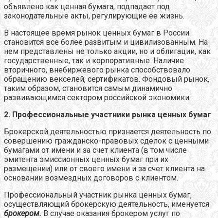
объявлено как ценная бумага, подпадает под
законодательные акты, регулирующие ее жизнь.
В настоящее время рынок ценных бумаг в России
становится все более развитым и цивилизованным. На
нем представлены не только акции, но и облигации, как
государственные, так и корпоративные. Наличие
вторичного, внебиржевого рынка способствовало
обращению векселей, сертификатов. Фондовый рынок,
таким образом, становится самым динамично
развивающимся сектором российской экономики.
2. Профессиональные участники рынка ценных бумаг
Брокерской деятельностью признается деятельность по
совершению гражданско-правовых сделок с ценными
бумагами от имени и за счет клиента (в том числе
эмитента эмиссионных ценных бумаг при их
размещении) или от своего имени и за счет клиента на
основании возмездных договоров с клиентом.
Профессиональный участник рынка ценных бумаг,
осуществляющий брокерскую деятельность, именуется
брокером.
В случае оказания брокером услуг по