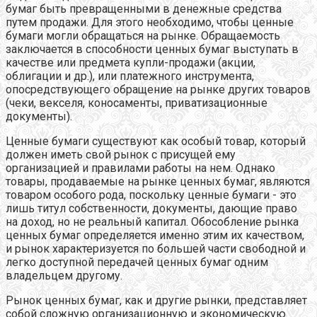
бумаг быть превращенными в денежные средства
путем продажи. Для этого необходимо, чтобы ценные
бумаги могли обращаться на рынке. Обращаемость
заключается в способности ценных бумаг выступать в
качестве или предмета купли-продажи (акции,
облигации и др.), или платежного инструмента,
опосредствующего обращение на рынке других товаров
(чеки, векселя, коносаменты, приватизационные
документы).
Ценные бумаги существуют как особый товар, который
должен иметь свой рынок с присущей ему
организацией и правилами работы на нем. Однако
товары, продаваемые на рынке ценных бумаг, являются
товаром особого рода, поскольку ценные бумаги - это
лишь титул собственности, документы, дающие право
на доход, но не реальный капитал. Обособление рынка
ценных бумаг определяется именно этим их качеством,
и рынок характеризуется по большей части свободной и
легко доступной передачей ценных бумаг одним
владельцем другому.
Рынок ценных бумаг, как и другие рынки, представляет
собой сложную организационную и экономическую