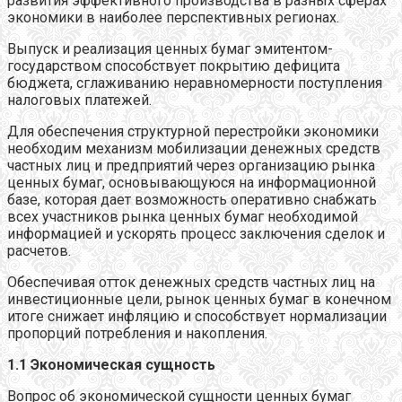
развития эффективного производства в разных сферах
экономики в наиболее перспективных регионах.
Выпуск и реализация ценных бумаг эмитентом-
государством способствует покрытию дефицита
бюджета, сглаживанию неравномерности поступления
налоговых платежей.
Для обеспечения структурной перестройки экономики
необходим механизм мобилизации денежных средств
частных лиц и предприятий через организацию рынка
ценных бумаг, основывающуюся на информационной
базе, которая дает возможность оперативно снабжать
всех участников рынка ценных бумаг необходимой
информацией и ускорять процесс заключения сделок и
расчетов.
Обеспечивая отток денежных средств частных лиц на
инвестиционные цели, рынок ценных бумаг в конечном
итоге снижает инфляцию и способствует нормализации
пропорций потребления и накопления.
1.1 Экономическая сущность
Вопрос об экономической сущности ценных бумаг