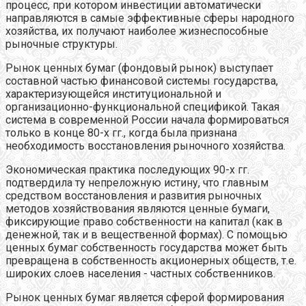
процесс, при котором инвестиции автоматически
направляются в самые эффективные сферы народного
хозяйства, их получают наиболее жизнеспособные
рыночные структуры.
Рынок ценных бумаг (фондовый рынок) выступает
составной частью финансовой системы государства,
характеризующейся институциональной и
организационно-функциональной спецификой. Такая
система в современной России начала формироваться
только в конце 80-х гг., когда была признана
необходимость восстановления рыночного хозяйства.
Экономическая практика последующих 90-х гг.
подтвердила ту непреложную истину, что главным
средством восстановления и развития рыночных
методов хозяйствования являются ценные бумаги,
фиксирующие право собственности на капитал (как в
денежной, так и в вещественной формах). С помощью
ценных бумаг собственность государства может быть
превращена в собственность акционерных обществ, т.е.
широких слоев населения - частных собственников.
Рынок ценных бумаг является сферой формирования