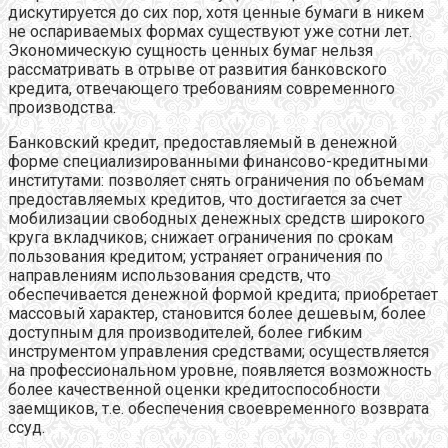
дискутируется до сих пор, хотя ценные бумаги в никем
не оспариваемых формах существуют уже сотни лет.
Экономическую сущность ценных бумаг нельзя
рассматривать в отрыве от развития банковского
кредита, отвечающего требованиям современного
производства.
Банковский кредит, предоставляемый в денежной
форме специализированными финансово-кредитными
институтами: позволяет снять ограничения по объемам
предоставляемых кредитов, что достигается за счет
мобилизации свободных денежных средств широкого
круга вкладчиков; снижает ограничения по срокам
пользования кредитом; устраняет ограничения по
направлениям использования средств, что
обеспечивается денежной формой кредита; приобретает
массовый характер, становится более дешевым, более
доступным для производителей, более гибким
инструментом управления средствами; осуществляется
на профессиональном уровне, появляется возможность
более качественной оценки кредитоспособности
заемщиков, т.е. обеспечения своевременного возврата
ссуд.