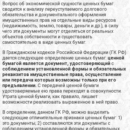
Вопрос об экономической сущности ценных бумаг
сводится к анализу переуступаемого долгового
обязательства и документального оформления
имущественных прав на отдельные виды ресурсов
(недвижимость, землю, товары, деньги и др.), в силу
чего эти документы могут отделяться от реальных
объектов собственности и
существовать
самостоятельно в виде ценных бумаг.
В Гражданском кодексе Российской Федерации (ГК РФ)
дается следующее определение ценных бумаг:
ценной
бумагой является документ, удостоверяющий
с
соблюдением установленной формы и обязательных
реквизитов имущественные права, осуществление
или передача которых возможны только при его
предъявлении.
С передачей ценной бумаги
удостоверяемые ею права переходят в совокупности.
Утрата ценной бумаги, как правило, лишает
возможности реализовать выраженное в ней право.
В определении, данном ГК РФ, можно выделить
следующие отличительные признаки ценных бумаг: 1)
это документы; 2) составляются эти документы с
соблюдением установленной формы и обязательных