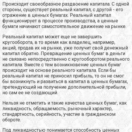
Происходит своеобразное раздвоение капитала. С одной
стороны, существует реальный капитал, с другой - его
отражение в ценных бумагах. Реальный капитал
функционирует в процессе производства, а ценные
бумаги начинают самостоятельное движение на рынке.
Реальный капитал может еще не завершить
кругооборота, в то время как владелец, например,
акций, продав их на рынке, уже получит свой денежный
капитал обратно. Превращение ценных бумаг в деньги
не связано непосредственно с кругооборотом реального
капитала. Вместе с тем возникновение ценных бумаг
происходит на основе реального капитала. Если бы
реальный капитал не приносил прибыль, то он не смог
бы возникнуть и развиться в капитал в ценных бумагах,
претендующий на получение дополнительной прибыли,
но сам ее не создающий.
Нельзя не отметить и такие качества ценных бумаг, как
ликвидность, обращаемость, рыночный характер,
стандартность, серийность, участие в гражданском
обороте.
Под ликвидностью понимается способность ценных