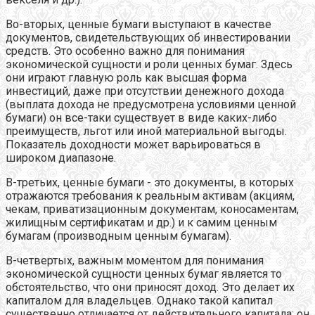
Во-вторых, ценные бумаги выступают в качестве
документов, свидетельствующих об инвестировании
средств. Это особенно важно для понимания
экономической сущности и роли ценных бумаг. Здесь
они играют главную роль как высшая форма
инвестиций, даже при отсутствии денежного дохода
(выплата дохода не предусмотрена условиями ценной
бумаги) он все-таки существует в виде каких-либо
преимуществ, льгот или иной материальной выгоды.
Показатель доходности может варьироваться в
широком диапазоне.
В-третьих, ценные бумаги - это документы, в которых
отражаются требования к реальным активам (акциям,
чекам, приватизационным документам, коносаментам,
жилищным сертификатам и др.) и к самим ценным
бумагам (производным ценным бумагам).
В-четвертых, важным моментом для понимания
экономической сущности ценных бумаг является то
обстоятельство, что они приносят доход. Это делает их
капиталом для владельцев. Однако такой капитал
существенно отличается от действительного капитала: он