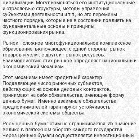
цивилизации. Могут изменяться его институциональные
и отраслевые структуры, методы управления
субъектами деятельности и т.п., но это перемены
частного порядка, которые не в состоянии повлиять на
фундаментальные основы и принципы
функционирования рынка.
Рынок - сложное многофункциональное комплексное
образование, включающее, с одной стороны, рынок
товаров и услуг, с другой - рынок ресурсов.
Взаимодействие этих рынков определяет национальный
экономический механизм.
Этот механизм имеет кредитный характер.
Подавляющее число рыночных субъектов,
действующих на основе деловых контрактов,
принимают на себя обязательства, имеющие форму
ценных бумаг. Именно взаимные обязательства
предпринимателей гарантируют устойчивость
экономической системы общества.
Роль ценных бумаг этим не ограничивается. Их значение
велико в платежном обороте каждого государства.
Через ценные бумаги осуществляется инвестиционный