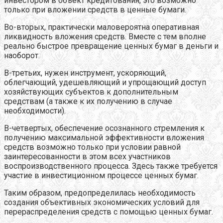
инвестором в объект кредитования, это возможно
только при вложении средств в ценные бумаги.
Во-вторых, практически маловероятна оперативная
ликвидность вложения средств. Вместе с тем вполне
реально быстрое превращение ценных бумаг в деньги и
наоборот.
В-третьих, нужен инструмент, ускоряющий,
облегчающий, удешевляющий и упрощающий доступ
хозяйствующих субъектов к дополнительным
средствам (а также к их получению в случае
необходимости).
В-четвертых, обеспечение осознанного стремления к
получению максимальной эффективности вложения
средств возможно только при условии равной
заинтересованности в этом всех участников
воспроизводственного процесса. Здесь также требуется
участие в инвестиционном процессе ценных бумаг.
Таким образом, предопределилась необходимость
создания объективных экономических условий для
перераспределения средств с помощью ценных бумаг.