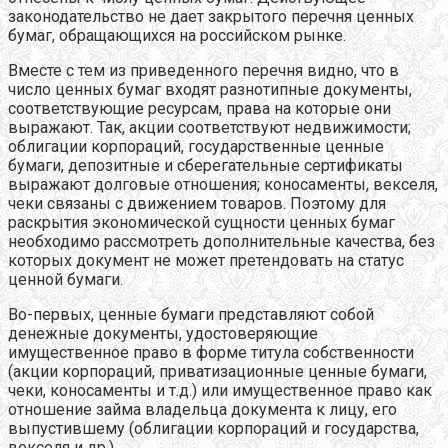
законодательство не дает закрытого перечня ценных
бумаг, обращающихся на российском рынке.
Вместе с тем из приведенного перечня видно, что в
число ценных бумаг входят разнотипные документы,
соответствующие ресурсам, права на которые они
выражают. Так, акции соответствуют недвижимости;
облигации корпораций, государственные ценные
бумаги, депозитные и сберегательные сертификаты
выражают долговые отношения; коносаменты, векселя,
чеки связаны с движением товаров. Поэтому для
раскрытия экономической сущности ценных бумаг
необходимо рассмотреть дополнительные качества, без
которых документ не может претендовать на статус
ценной бумаги.
Во-первых, ценные бумаги представляют собой
денежные документы, удостоверяющие
имущественное право в форме титула собственности
(акции корпораций, приватизационные ценные бумаги,
чеки, коносаменты и т.д.) или имущественное право как
отношение займа владельца документа к лицу, его
выпустившему (облигации корпораций и государства,
векселя и др.).