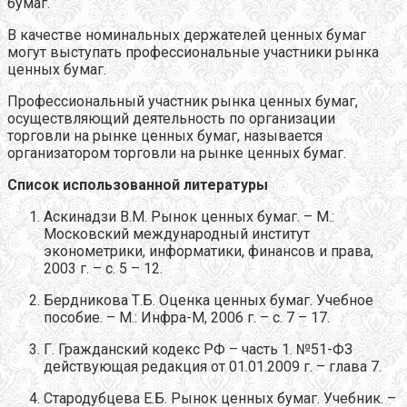
бумаг.
В качестве номинальных держателей ценных бумаг
могут выступать профессиональные участники рынка
ценных бумаг.
Профессиональный участник рынка ценных бумаг,
осуществляющий деятельность по организации
торговли на рынке ценных бумаг, называется
организатором торговли на рынке ценных бумаг.
Список использованной литературы
Аскинадзи В.М. Рынок ценных бумаг. – М.:
Московский международный институт
эконометрики, информатики, финансов и права,
2003 г. – с. 5 – 12.
Бердникова Т.Б. Оценка ценных бумаг. Учебное
пособие. – М.: Инфра-М, 2006 г. – с. 7 – 17.
Г. Гражданский кодекс РФ – часть 1. №51-ФЗ
действующая редакция от 01.01.2009 г. – глава 7.
Стародубцева Е.Б. Рынок ценных бумаг. Учебник. –