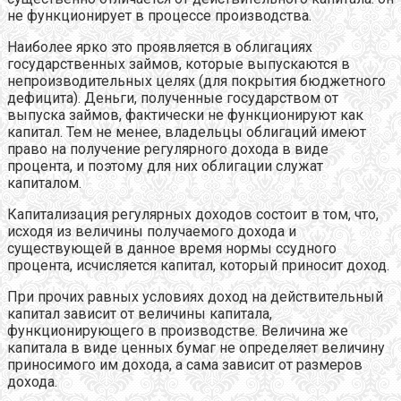
не функционирует в процессе производства.
Наиболее ярко это проявляется в облигациях
государственных займов, которые выпускаются в
непроизводительных целях (для покрытия бюджетного
дефицита). Деньги, полученные государством от
выпуска займов, фактически не функционируют как
капитал. Тем не менее, владельцы облигаций имеют
право на получение регулярного дохода в виде
процента, и поэтому для них облигации служат
капиталом.
Капитализация регулярных доходов состоит в том, что,
исходя из величины получаемого дохода и
существующей в данное время нормы ссудного
процента, исчисляется капитал, который приносит доход.
При прочих равных условиях доход на действительный
капитал зависит от величины капитала,
функционирующего в производстве. Величина же
капитала в виде ценных бумаг не определяет величину
приносимого им дохода, а сама зависит от размеров
дохода.