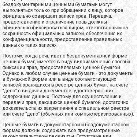
бездокументарными ценными бумагами могут
выполняться только при обращении к лицу, которое
официально совершает записи прав. Передача,
предоставление и ограничение прав должны
официально фиксироваться лицом, ответственным за
сохранность официальных записей, обеспечение их
конфиденциальности, предоставление правильных
данных о таких записях.
Поэтому, когда речь идет о бездокументарной форме
ценных бумаг, имеется в виду видоизменение способа
фиксации прав, предоставляемых ценной бумагой.
Однако в любом случае ценные бумаги - это документы
в бумажной форме или в виде соответствующих
записей, хранящихся в реестре ценных бумаг, на счете
"депо" с выдачей документов, удостоверяющих
содержание данных. Поэтому для осуществления и
передачи прав, дающихся ценной бумагой, достаточно
доказательств их закрепления в специальном реестре
или счете "депо" (обычных или компьютеризированных).
Ценные бумаги в документарной и бездокументарной
формах должны содержать все предусмотренные
законодательством реквизиты. Отсутствие или