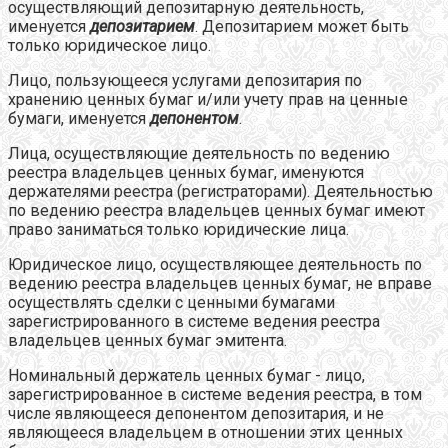
осуществляющий депозитарную деятельность,
именуется
депозитарием
. Депозитарием может быть
только юридическое лицо.
Лицо, пользующееся услугами депозитария по
хранению ценных бумаг и/или учету прав на ценные
бумаги, именуется
депонентом
.
Лица, осуществляющие деятельность по ведению
реестра владельцев ценных бумаг, именуются
держателями реестра (регистраторами). Деятельностью
по ведению реестра владельцев ценных бумаг имеют
право заниматься только юридические лица.
Юридическое лицо, осуществляющее деятельность по
ведению реестра владельцев ценных бумаг, не вправе
осуществлять сделки с ценными бумагами
зарегистрированного в системе ведения реестра
владельцев ценных бумаг эмитента.
Номинальный держатель ценных бумаг - лицо,
зарегистрированное в системе ведения реестра, в том
числе являющееся депонентом депозитария, и не
являющееся владельцем в отношении этих ценных