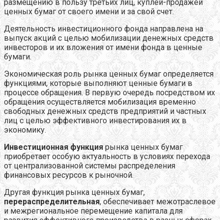
размещению в пользу третьих лиц, куплей-продажей
ценных бумаг от своего имени и за свой счет.
Деятельность инвестиционного фонда направлена на
выпуск акций с целью мобилизации денежных средств
инвесторов и их вложения от имени фонда в ценные
бумаги.
Экономическая роль рынка ценных бумаг определяется
функциями, которые выполняют ценные бумаги в
процессе обращения. В первую очередь посредством их
обращения осуществляется мобилизация временно
свободных денежных средств предприятий и частных
лиц с целью эффективного инвестирования их в
экономику.
Инвестиционная функция
рынка ценных бумаг
приобретает особую актуальность в условиях перехода
от централизованной системы распределения
финансовых ресурсов к рыночной.
Другая функция рынка ценных бумаг,
перераспределительная
, обеспечивает межотраслевое
и межрегиональное перемещение капитала для