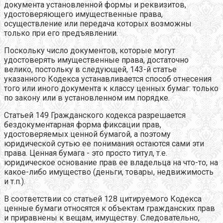
документа установленной формы и реквизитов,
удостоверяющего имущественные права,
осуществление или передача которых возможны
только при его предъявлении.
Поскольку число документов, которые могут
удостоверять имущественные права, достаточно
велико, постольку в следующей, 143-й статье
указанного Кодекса устанавливается способ отнесения
того или иного документа к классу ценных бумаг: только
по закону или в установленном им порядке.
Статьей 149 Гражданского кодекса разрешается
бездокументарная форма фиксации прав,
удостоверяемых ценной бумагой, а поэтому
юридической сутью ее понимания остаются сами эти
права. Ценная бумага - это просто титул, т.е.
юридическое основание прав ее владельца на что-то, на
какое-либо имущество (деньги, товары, недвижимость
и т.п.).
В соответствии со статьей 128 цитируемого Кодекса
ценные бумаги относятся к объектам гражданских прав
и приравнены к вещам, имуществу. Следовательно,