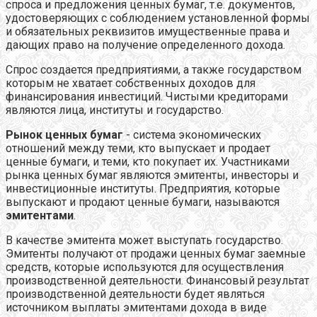
спроса и предложения ценных бумаг, т.е. документов,
удостоверяющих с соблюдением установленной формы
и обязательных реквизитов имущественные права и
дающих право на получение определенного дохода.
Спрос создается предприятиями, а также государством
которым не хватает собственных доходов для
финансирования инвестиций. Чистыми кредиторами
являются лица, институты и государство.
Рынок ценных бумаг
- система экономических
отношений между теми, кто выпускает и продает
ценные бумаги, и теми, кто покупает их. Участниками
рынка ценных бумаг являются эмитенты, инвесторы и
инвестиционные институты. Предприятия, которые
выпускают и продают ценные бумаги, называются
эмитентами
.
В качестве эмитента может выступать государство.
Эмитенты получают от продажи ценных бумаг заемные
средств, которые используются для осуществления
производственной деятельности. Финансовый результат
производственной деятельности будет являться
источником выплаты эмитентами дохода в виде