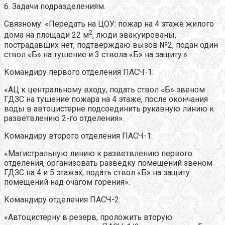
6. Задачи подразделениям.
Связному: «Передать на ЦОУ: пожар на 4 этаже жилого
2
дома на площади 22 м
, люди эвакуированы,
пострадавших нет, подтверждаю вызов №2; подан один
ствол «Б» на тушение и 3 ствола «Б» на защиту.»
Командиру первого отделения ПАСЧ-1:
«АЦ к центральному входу, подать ствол «Б» звеном
ГДЗС на тушение пожара на 4 этаже, после окончания
воды в автоцистерне подсоединить рукавную линию к
разветвлению 2-го отделения».
Командиру второго отделения ПАСЧ-1:
«Магистральную линию к разветвлению первого
отделения, организовать разведку помещений звеном
ГДЗС на 4 и 5 этажах, подать ствол «Б» на защиту
помещений над очагом горения».
Командиру отделения ПАСЧ-2:
«Автоцистерну в резерв, проложить вторую