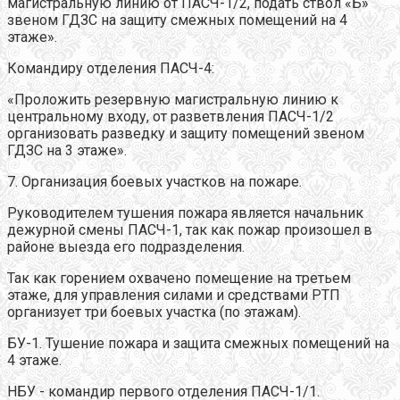
магистральную линию от ПАСЧ-1/2, подать ствол «Б»
звеном ГДЗС на защиту смежных помещений на 4
этаже».
Командиру отделения ПАСЧ-4:
«Проложить резервную магистральную линию к
центральному входу, от разветвления ПАСЧ-1/2
организовать разведку и защиту помещений звеном
ГДЗС на 3 этаже».
7. Организация боевых участков на пожаре.
Руководителем тушения пожара является начальник
дежурной смены ПАСЧ-1, так как пожар произошел в
районе выезда его подразделения.
Так как горением охвачено помещение на третьем
этаже, для управления силами и средствами РТП
организует три боевых участка (по этажам).
БУ-1. Тушение пожара и защита смежных помещений на
4 этаже.
НБУ - командир первого отделения ПАСЧ-1/1.