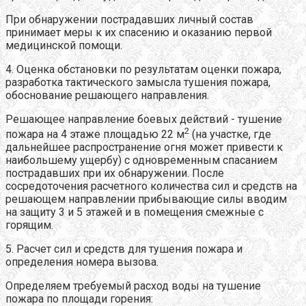
При обнаружении пострадавших личный состав
принимает меры к их спасению и оказанию первой
медицинской помощи.
4. Оценка обстановки по результатам оценки пожара,
разработка тактического замысла тушения пожара,
обоснование решающего направления.
Решающее направление боевых действий - тушение
2
пожара на 4 этаже площадью 22 м
(на участке, где
дальнейшее распространение огня может привести к
наибольшему ущербу) с одновременным спасанием
пострадавших при их обнаружении. После
сосредоточения расчетного количества сил и средств на
решающем направлении прибывающие силы вводим
на защиту 3 и 5 этажей и в помещения смежные с
горящим.
5. Расчет сил и средств для тушения пожара и
определения номера вызова.
Определяем требуемый расход воды на тушение
пожара по площади горения: