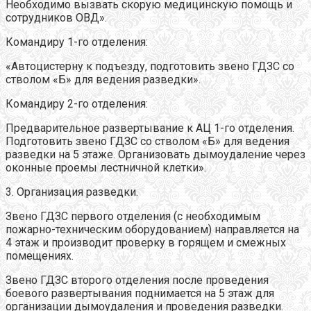
Необходимо вызвать скорую медицинскую помощь и
сотрудников ОВД».
Командиру 1-го отделения:
«Автоцистерну к подъезду, подготовить звено ГДЗС со
стволом «Б» для ведения разведки».
Командиру 2-го отделения:
Предварительное развертывание к АЦ 1-го отделения.
Подготовить звено ГДЗС со стволом «Б» для ведения
разведки на 5 этаже. Организовать дымоудаление через
оконные проемы лестничной клетки».
3. Организация разведки.
Звено ГДЗС первого отделения (с необходимым
пожарно-техническим оборудованием) направляется на
4 этаж и производит проверку в горящем и смежных
помещениях.
Звено ГДЗС второго отделения после проведения
боевого развертывания поднимается на 5 этаж для
организации дымоудаления и проведения разведки.