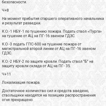
безопасности.
Ч+8
На момент прибытия старшего оперативного начальника
и результат разведки.
К.О.-1 НБУ-1 по тушению пожара. Подать ствол «Пурга»
на тушение от АЦ на ПГ-16 звеном ГДЗС.
К.О.-3 подать ГПС-600 на тушение пожара от
магистральной второй линии от АЦ на ПГ-16 звеном
ГДЗС.
К.О.-2 НБУ-2 по защите кровли. Подать ствол "Б" на
защиту кровли склада от АЦ на ПГ- 35.
Ч+11
Локализация пожара.
Достаточное количество сил и средств введено,
ствольщики находятся на позициях распространения
огня прекращено.