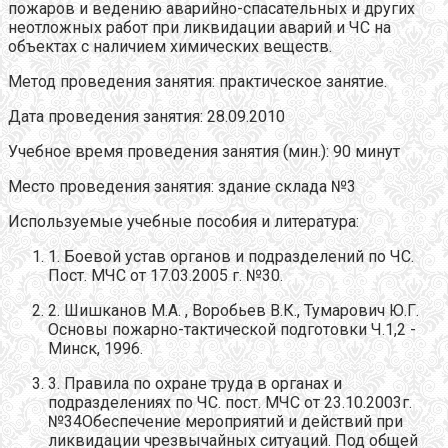
пожаров и ведению аварийно-спасательных и других
неотложных работ при ликвидации аварий и ЧС на
объектах с наличием химических веществ.
Метод проведения занятия: практическое занятие.
Дата проведения занятия: 28.09.2010
Учебное время проведения занятия (мин.): 90 минут
Место проведения занятия: здание склада №3
Используемые учебные пособия и литература:
1. Боевой устав органов и подразделений по ЧС.
Пост. МЧС от 17.03.2005 г. №30.
2. Шишканов М.А. , Воробьев В.К., Тумарович Ю.Г.
Основы пожарно-тактической подготовки Ч.1,2 -
Минск, 1996.
3. Правила по охране труда в органах и
подразделениях по ЧС. пост. МЧС от 23.10.2003г.
№34Обеспечение мероприятий и действий при
ликвидации чрезвычайных ситуаций. Под общей