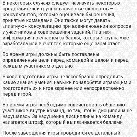
В некоторых случаях следует назначить некоторых
представителей группы в качестве экспертов –
консультантов, которые оценивали бы решения,
принятые командами. Они также могут давать
«платную» консультацию при возникновении вопросов
у участников в ходе решения заданий. Платная
информация покупается за баллы, которые группа уже
заработала или в счет тех, которые еще заработает.
Во время игры должны быть поставлены
определенные цели перед командой в целом и перед
каждым участником отдельно.
В ходе подготовки игры целесообразно определить
какие знания, умения, навыки понадобятся играющим и
подготовить их к игре заранее или непосредственно
перед игрой.
Во время игры необходимо содействовать общению
участников внутри команд, но так, чтобы дисциплина не
нарушалась. За нарушение дисциплины на команду
налагается штраф, который выплачивается баллами.
После завершения игры проводится ее детальный