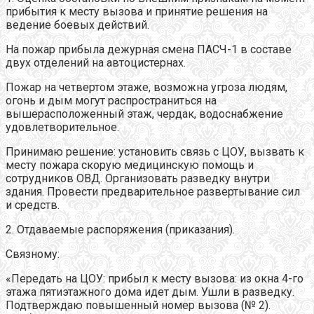
прибытия к месту вызова и принятие решения на
ведение боевых действий.
На пожар прибыла дежурная смена ПАСЧ-1 в составе
двух отделений на автоцистернах.
Пожар на четвертом этаже, возможна угроза людям,
огонь и дым могут распространиться на
вышерасположенный этаж, чердак, водоснабжение
удовлетворительное.
Принимаю решение: установить связь с ЦОУ, вызвать к
месту пожара скорую медицинскую помощь и
сотрудников ОВД. Организовать разведку внутри
здания. Провести предварительное развертывание сил
и средств.
2. Отдаваемые распоряжения (приказания).
Связному:
«Передать на ЦОУ: прибыл к месту вызова: из окна 4-го
этажа пятиэтажного дома идет дым. Ушли в разведку.
Подтверждаю повышенный номер вызова (№ 2).