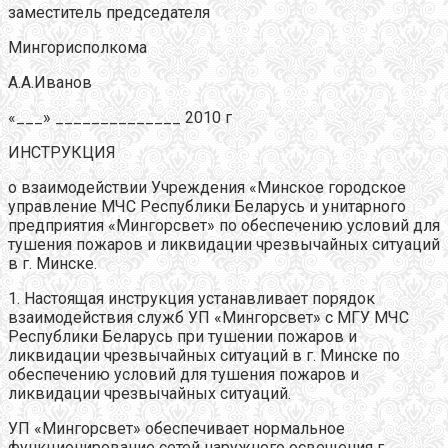
заместитель председателя
Мингорисполкома
А.А.Иванов
«___» ______________ 2010 г
ИНСТРУКЦИЯ
о взаимодействии Учреждения «Минское городское
управление МЧС Республики Беларусь и унитарного
предприятия «Мингорсвет» по обеспечению условий для
тушения пожаров и ликвидации чрезвычайных ситуаций
в г. Минске.
1. Настоящая инструкция устанавливает порядок
взаимодействия служб УП «Мингорсвет» с МГУ МЧС
Республики Беларусь при тушении пожаров и
ликвидации чрезвычайных ситуаций в г. Минске по
обеспечению условий для тушения пожаров и
ликвидации чрезвычайных ситуаций.
УП «Мингорсвет» обеспечивает нормальное
функционирование сетей наружного освещения г.