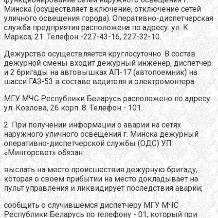
Минска (осуществляет включение, отключение сетей
уличного освещения города). Оперативно-диспетчерская
служба предприятия расположена по адресу: ул. К.
Маркса, 21. Телефон -227-43-16, 227-32-10.
Дежурство осуществляется круглосуточно. В состав
дежурной смены входит дежурный инженер, диспетчер
и 2 бригады на автовышках АП-17 (автопоемник) на
шасси ГАЗ-53 в составе водителя и электромонтера.
МГУ МЧС Республики Беларусь расположено по адресу:
ул. Козлова, 26 корп. 8. Телефон - 101.
2. При получении информации о аварии на сетях
наружного уличного освещения г. Минска дежурный
оперативно-диспетчерской службы (ОДС) УП
«Мингорсвет» обязан:
выслать на место происшествия дежурную бригаду,
которая о своем прибытии на место докладывает на
пульт управления и ликвидирует последствия аварии;
сообщить о случившемся диспетчеру МГУ МЧС
Республики Беларусь по телефону - 01, который при