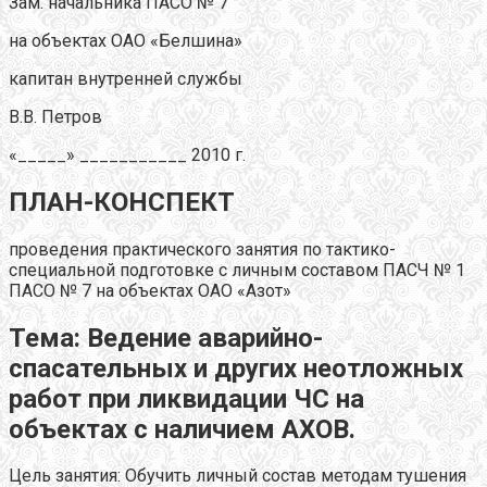
Зам. начальника ПАСО № 7
на объектах ОАО «Белшина»
капитан внутренней службы
В.В. Петров
«_____» ___________ 2010 г.
ПЛАН-КОНСПЕКТ
проведения практического занятия по тактико-
специальной подготовке с личным составом ПАСЧ № 1
ПАСО № 7 на объектах ОАО «Азот»
Тема: Ведение аварийно-
спасательных и других неотложных
работ при ликвидации ЧС на
объектах с наличием АХОВ.
Цель занятия: Обучить личный состав методам тушения