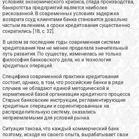
условиях экономического кризиса, спада производства,
банкротства предприятий является наиболее
рискованной. В современных условиях задержка
возврата ссуд клиентами банка становится довольно
частым явлением, а сроки кредитования существенно
сократились [18, с. 32].
В целом за последние годы современная система
кредитования тем не менее проделала значительный
путь развития. По существу, изменилась не только
философия банковского дела, но и технология
кредитных операций.
Специфика современной практики кредитования
состоит, однако, в том, что российские банки в ряде
случаев не обладают единой методической и
нормативной базой организации кредитного процесса.
Старые банковские инструкции, регламентирующие
кредитные операции и сориентированные на
распределительную систему, оказались
неприемлемыми для условий рынка.
Ситуация такова, что каждый коммерческий банк
поэтому, исходя из своего опыта, вырабатывает свои