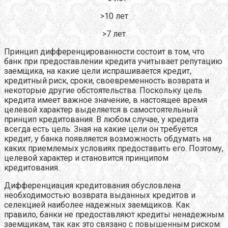
>10 лет
>7 лет
Принцип дифференцированности состоит в том, что
банк при предоставлении кредита учитывает репутацию
заемщика, на какие цели испрашивается кредит,
кредитный риск, сроки, своевременность возврата и
некоторые другие обстоятельства. Поскольку цель
кредита имеет важное значение, в настоящее время
целевой характер выделяется в самостоятельный
принцип кредитования. В любом случае, у кредита
всегда есть цель. Зная на какие цели он требуется
кредит, у банка появляется возможность обдумать на
каких приемлемых условиях предоставить его. Поэтому,
целевой характер и становится принципом
кредитования.
Дифференциация кредитования обусловлена
необходимостью возврата выданных кредитов и
селекцией наиболее надежных заемщиков. Как
правило, банки не предоставляют кредиты ненадежным
заемщикам, так как это связано с повышенным риском.