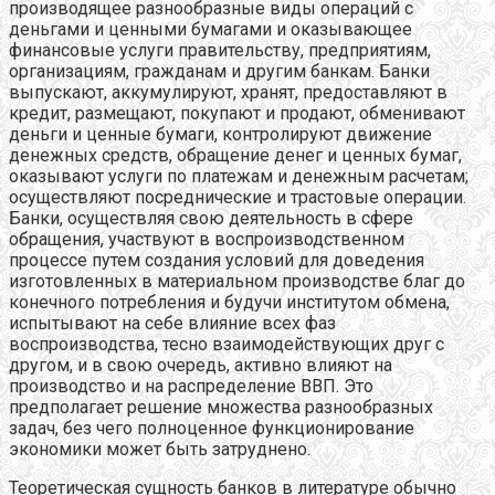
производящее разнообразные виды операций с
деньгами и ценными бумагами и оказывающее
финансовые услуги правительству, предприятиям,
организациям, гражданам и другим банкам. Банки
выпускают, аккумулируют, хранят, предоставляют в
кредит, размещают, покупают и продают, обменивают
деньги и ценные бумаги, контролируют движение
денежных средств, обращение денег и ценных бумаг,
оказывают услуги по платежам и денежным расчетам;
осуществляют посреднические и трастовые операции.
Банки, осуществляя свою деятельность в сфере
обращения, участвуют в воспроизводственном
процессе путем создания условий для доведения
изготовленных в материальном производстве благ до
конечного потребления и будучи институтом обмена,
испытывают на себе влияние всех фаз
воспроизводства, тесно взаимодействующих друг с
другом, и в свою очередь, активно влияют на
производство и на распределение ВВП. Это
предполагает решение множества разнообразных
задач, без чего полноценное функционирование
экономики может быть затруднено.
Теоретическая сущность банков в литературе обычно