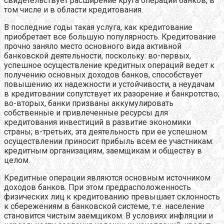
свидетельствует расширение круга операций банков, в
том числе и в области кредитования.
В последние годы такая услуга, как кредитование
приобретает все большую популярность. Кредитование
прочно заняло место основного вида активной
банковской деятельности, поскольку: во-первых,
успешное осуществление кредитных операций ведет к
получению основных доходов банков, способствует
повышению их надежности и устойчивости, а неудачам
в кредитовании сопутствует их разорение и банкротство;
во-вторых, банки призваны аккумулировать
собственные и привлеченные ресурсы для
кредитования инвестиций в развитие экономики
страны; в-третьих, эта деятельность при ее успешном
осуществлении приносит прибыль всем ее участникам:
кредитным организациям, заемщикам и обществу в
целом.
Кредитные операции являются основным источником
доходов банков. При этом предрасположенность
физических лиц к кредитованию превышает склонность
к сбережениям в банковской системе, т.е. население
становится чистым заемщиком. В условиях инфляции и