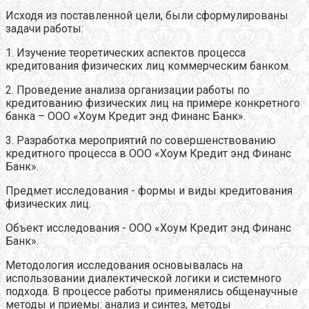
Исходя из поставленной цели, были сформулированы
задачи работы:
1. Изучение теоретических аспектов процесса
кредитования физических лиц коммерческим банком.
2. Проведение анализа организации работы по
кредитованию физических лиц на примере конкретного
банка – ООО «Хоум Кредит энд Финанс Банк».
3. Разработка мероприятий по совершенствованию
кредитного процесса в ООО «Хоум Кредит энд Финанс
Банк».
Предмет исследования - формы и виды кредитования
физических лиц.
Объект исследования - ООО «Хоум Кредит энд Финанс
Банк».
Методология исследования основывалась на
использовании диалектической логики и системного
подхода. В процессе работы применялись общенаучные
методы и приемы: анализ и синтез, методы