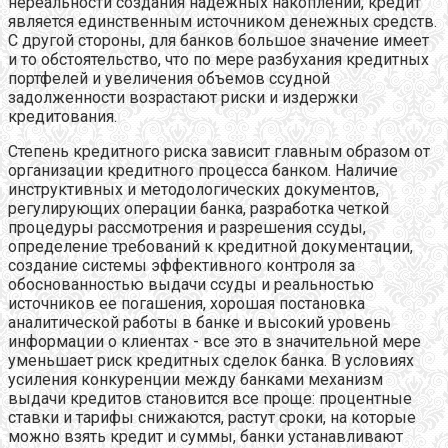
нереальности создания надежных накоплений, кредит
является единственным источником денежных средств.
С другой стороны, для банков большое значение имеет
и то обстоятельство, что по мере разбухания кредитных
портфелей и увеличения объемов ссудной
задолженности возрастают риски и издержки
кредитования.
Степень кредитного риска зависит главным образом от
организации кредитного процесса банком. Наличие
инструктивных и методологических документов,
регулирующих операции банка, разработка четкой
процедуры рассмотрения и разрешения ссуды,
определение требований к кредитной документации,
создание системы эффективного контроля за
обоснованностью выдачи ссуды и реальностью
источников ее погашения, хорошая постановка
аналитической работы в банке и высокий уровень
информации о клиентах - все это в значительной мере
уменьшает риск кредитных сделок банка. В условиях
усиления конкуренции между банками механизм
выдачи кредитов становится все проще: процентные
ставки и тарифы снижаются, растут сроки, на которые
можно взять кредит и суммы, банки устанавливают