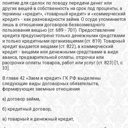
понятие для сделок по поводу передачи денег или
других вещей в собственность на срок под проценты, а
термины «кредит», «товарный кредит» и «коммерческий
кредит» - как разновидности займа. О ссуде упоминается
лишь в отношении договоров безвозмездного
пользования вещью (ст. 689 - 701). Предоставление
кредита предусмотрено только денежными средствами
и только кредитными организациями (ст. 819). Товарный
кредит выдается вещами (ст. 822), а коммерческий
кредит - вещами или денежными средствами в виде
аванса, предварительной оплаты, отсрочки или
рассрочки оплаты товаров, работ или услуг (ст. 823) [1, с.
33].
В главе 42 «Заем и кредит» ГК РФ выделены
следующие виды договорных обязательств,
формирующих заемные отношения:
а) договор займа,
б) кредитный договор,
в) товарный и денежный кредит,