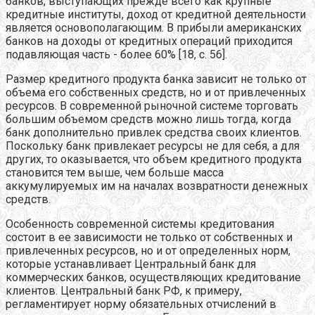
банков, выступающих прежде всего как крупные
кредитные институты, доход от кредитной деятельности
является основополагающим. В прибыли американских
банков на доходы от кредитных операций приходится
подавляющая часть - более 60% [18, с. 56].
Размер кредитного продукта банка зависит не только от
объема его собственных средств, но и от привлеченных
ресурсов. В современной рыночной системе торговать
большим объемом средств можно лишь тогда, когда
банк дополнительно привлек средства своих клиентов.
Поскольку банк привлекает ресурсы не для себя, а для
других, то оказывается, что объем кредитного продукта
становится тем выше, чем больше масса
аккумулируемых им на началах возвратности денежных
средств.
Особенность современной системы кредитования
состоит в ее зависимости не только от собственных и
привлеченных ресурсов, но и от определенных норм,
которые устанавливает Центральный банк для
коммерческих банков, осуществляющих кредитование
клиентов. Центральный банк РФ, к примеру,
регламентирует норму обязательных отчислений в