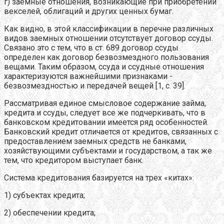
г) заемные отношения, возникающие при приобретении
векселей, облигаций и других ценных бумаг.
Как видно, в этой классификации в перечне различных
видов заемных отношении отсутствует договор ссуды.
Связано это с тем, что в ст. 689 договор ссуды
определен как договор безвозмездного пользования
вещами. Таким образом, ссуда и ссудные отношения
характеризуются важнейшими признаками -
безвозмездностью и передачей вещей [1, с. 39].
Рассматривая единое смысловое содержание займа,
кредита и ссуды, следует все же подчеркивать, что в
банковском кредитовании имеется ряд особенностей.
Банковский кредит отличается от кредитов, связанных с
предоставлением заемных средств не банками,
хозяйствующими субъектами и государством, а так же
тем, что кредитором выступает банк.
Система кредитования базируется на трех «китах»:
1) субъектах кредита;
2) обеспечении кредита;