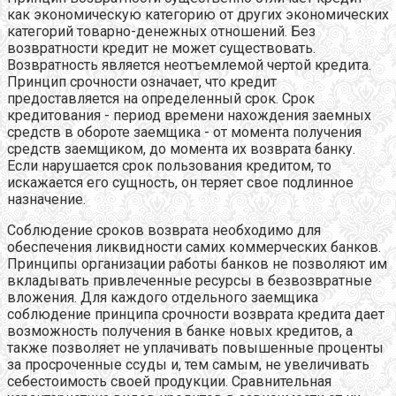
как экономическую категорию от других экономических
категорий товарно-денежных отношений. Без
возвратности кредит не может существовать.
Возвратность является неотъемлемой чертой кредита.
Принцип срочности означает, что кредит
предоставляется на определенный срок. Срок
кредитования - период времени нахождения заемных
средств в обороте заемщика - от момента получения
средств заемщиком, до момента их возврата банку.
Если нарушается срок пользования кредитом, то
искажается его сущность, он теряет свое подлинное
назначение.
Соблюдение сроков возврата необходимо для
обеспечения ликвидности самих коммерческих банков.
Принципы организации работы банков не позволяют им
вкладывать привлеченные ресурсы в безвозвратные
вложения. Для каждого отдельного заемщика
соблюдение принципа срочности возврата кредита дает
возможность получения в банке новых кредитов, а
также позволяет не уплачивать повышенные проценты
за просроченные ссуды и, тем самым, не увеличивать
себестоимость своей продукции. Сравнительная