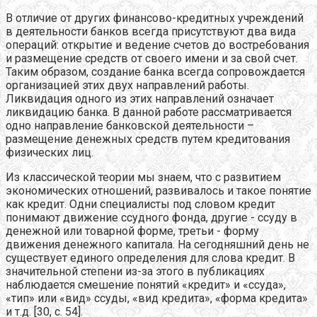
В отличие от других финансово-кредитных учреждений
в деятельности банков всегда присутствуют два вида
операций: открытие и ведение счетов до востребования
и размещение средств от своего имени и за свой счет.
Таким образом, создание банка всегда сопровождается
организацией этих двух направлений работы.
Ликвидация одного из этих направлений означает
ликвидацию банка. В данной работе рассматривается
одно направление банковской деятельности –
размещение денежных средств путем кредитования
физических лиц.
Из классической теории мы знаем, что с развитием
экономических отношений, развивалось и такое понятие
как кредит. Одни специалисты под словом кредит
понимают движение ссудного фонда, другие - ссуду в
денежной или товарной форме, третьи - форму
движения денежного капитала. На сегодняшний день не
существует единого определения для слова кредит. В
значительной степени из-за этого в публикациях
наблюдается смешение понятий «кредит» и «ссуда»,
«тип» или «вид» ссуды, «вид кредита», «форма кредита»
и т.д. [30, с. 54].