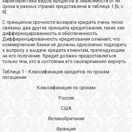
характеристика видов кредитов в зависимости от их
срока в разных странах представлена в таблице 1 [6, с.
8].
С принципом срочности возврата кредита очень тесно
связаны два других принципа кредитования, таких как
дифференцированность и обеспеченность.
Дифференцированность кредитования означает, что
коммерческие банки не должны однозначно подходить
к вопросу о выдаче кредита клиентам, претендующим
на его получение. Кредит должен предоставляться
только тем, кто в состоянии его своевременно вернуть.
Таблица 1 - Классификация кредитов по срокам
погашения
Классификация по срокам
Россия
США
Великобритания
Франция