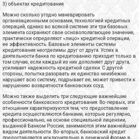
3) объектах кредитования.
Можно сколько угодно маневрировать
организационными основами, технологией кредитных
операций, однако во всякой системе эти три базовых
элемента сохраняют свое основополагающее значение,
практически определяют «лицо» кредитной операции,
ее эффективность. Базовые элементы системы
кредитования неотделимы друг от друга. Успех в
деятельности банка по кредитованию приходит только в
том случае, если каждый из них дополняет друг друга,
усиливает надежность кредитной сделки. С другой
стороны, попытка разорвать их единство неизбежно
нарушает всю систему, подрывает ее, может привести к
нарушению возвратности банковских ссуд.
Можно также выделить три следующие важнейшие
особенности банковского кредитования. Во-первых, эти
отношения характеризуются тем, что предоставление
кредита осуществляются банками, которые регулярно,
профессионально, на основе специальной лицензии,
выданной Банком России, занимаются этим важнейшим
видом деятельности. Во-вторых, банковский кредит
предоставляется исключительно в денежной форме в