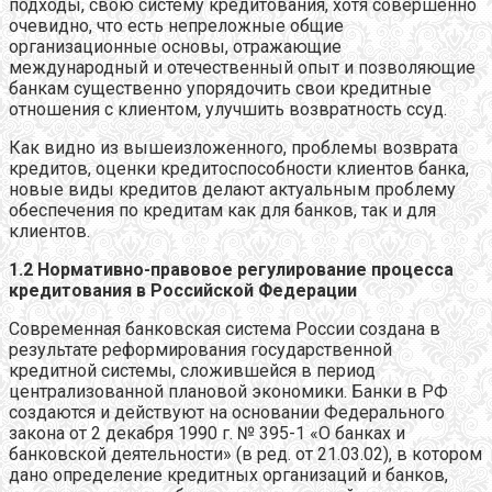
подходы, свою систему кредитования, хотя совершенно
очевидно, что есть непреложные общие
организационные основы, отражающие
международный и отечественный опыт и позволяющие
банкам существенно упорядочить свои кредитные
отношения с клиентом, улучшить возвратность ссуд.
Как видно из вышеизложенного, проблемы возврата
кредитов, оценки кредитоспособности клиентов банка,
новые виды кредитов делают актуальным проблему
обеспечения по кредитам как для банков, так и для
клиентов.
1.2 Нормативно-правовое регулирование процесса
кредитования в Российской Федерации
Современная банковская система России создана в
результате реформирования государственной
кредитной системы, сложившейся в период
централизованной плановой экономики. Банки в РФ
создаются и действуют на основании Федерального
закона от 2 декабря 1990 г. № 395-1 «О банках и
банковской деятельности» (в ред. от 21.03.02), в котором
дано определение кредитных организаций и банков,