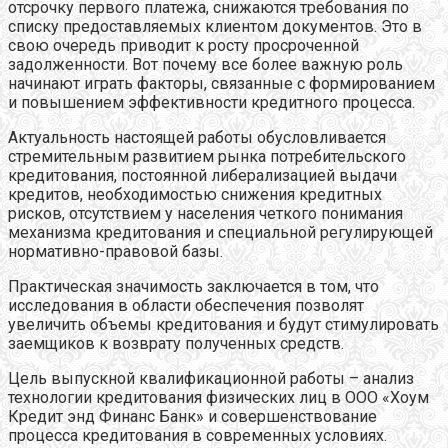
отсрочку первого платежа, снижаются требования по
списку предоставляемых клиентом документов. Это в
свою очередь приводит к росту просроченной
задолженности. Вот почему все более важную роль
начинают играть факторы, связанные с формированием
и повышением эффективности кредитного процесса.
Актуальность настоящей работы обусловливается
стремительным развитием рынка потребительского
кредитования, постоянной либерализацией выдачи
кредитов, необходимостью снижения кредитных
рисков, отсутствием у населения четкого понимания
механизма кредитования и специальной регулирующей
нормативно-правовой базы.
Практическая значимость заключается в том, что
исследования в области обеспечения позволят
увеличить объемы кредитования и будут стимулировать
заемщиков к возврату полученных средств.
Цель выпускной квалификационной работы – анализ
технологии кредитования физических лиц в ООО «Хоум
Кредит энд Финанс Банк» и совершенствование
процесса кредитования в современных условиях.