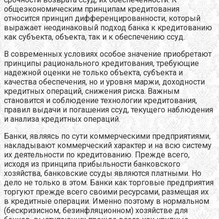
общеэкономическим принципам кредитования
относится принцип дифференцированности, который
выражает неодинаковый подход банка к кредитованию
как субъекта, объекта, так и к обеспечению ссуд.
В современных условиях особое значение приобретают
принципы рационального кредитования, требующие
надежной оценки не только объекта, субъекта и
качества обеспечения, но и уровня маржи, доходности
кредитных операций, снижения риска. Важным
становится и соблюдение технологии кредитования,
правил выдачи и погашения ссуд, текущего наблюдения
и анализа кредитных операций.
Банки, являясь по сути коммерческими предприятиями,
накладывают коммерческий характер и на всю систему
их деятельности по кредитованию. Прежде всего,
исходя из принципа прибыльности банковского
хозяйства, банковские ссуды являются платными. Но
дело не только в этом. Банки как торговые предприятия
торгуют прежде всего своими ресурсами, размещая их
в кредитные операции. Именно поэтому в нормальном
(бескризисном, безинфляционном) хозяйстве для