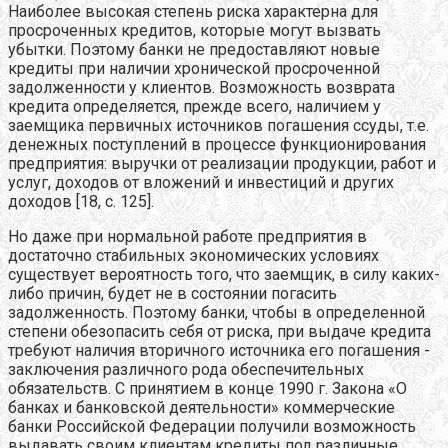
Наиболее высокая степень риска характерна для
просроченных кредитов, которые могут вызвать
убытки. Поэтому банки не предоставляют новые
кредиты при наличии хронической просроченной
задолженности у клиентов. Возможность возврата
кредита определяется, прежде всего, наличием у
заемщика первичных источников погашения ссуды, т.е.
денежных поступлений в процессе функционирования
предприятия: выручки от реализации продукции, работ и
услуг, доходов от вложений и инвестиций и других
доходов [18, с. 125].
Но даже при нормальной работе предприятия в
достаточно стабильных экономических условиях
существует вероятность того, что заемщик, в силу каких-
либо причин, будет не в состоянии погасить
задолженность. Поэтому банки, чтобы в определенной
степени обезопасить себя от риска, при выдаче кредита
требуют наличия вторичного источника его погашения -
заключения различного рода обеспечительных
обязательств. C принятием в конце 1990 г. Закона «О
банках и банковской деятельности» коммерческие
банки Российской Федерации получили возможность
выдавать своим клиентам кредиты под различные