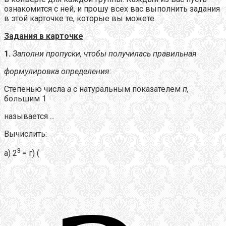
ознакомится с ней, и прошу всех вас выполнить задания
в этой карточке те, которые вы можете.
Задания в карточке
1.
Заполни пропуски, чтобы получилась правильная
формулировка определения:
Степенью числа
а
с натуральным показателем
п,
большим 1
называется ...
Вычислить:
3
а) 2
=
г) (