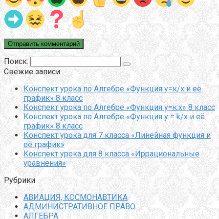
Поиск:
Свежие записи
Конспект урока по Алгебре «Функция у=к/х и её
график» 8 класс
Конспект урока по Алгебре «Функция у=к:х» 8 класс
Конспект урока по Алгебре «Функция y = k/x и её
график» 8 класс
Конспект урока для 7 класса «Линейная функция и
её график»
Конспект урока для 8 класса «Иррациональные
уравнения»
Рубрики
АВИАЦИЯ, КОСМОНАВТИКА
АДМИНИСТРАТИВНОЕ ПРАВО
АЛГЕБРА