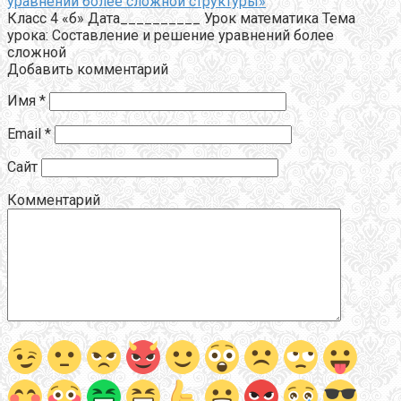
уравнений более сложной структуры»
Класс 4 «б» Дата__________ Урок математика Тема
урока: Составление и решение уравнений более
сложной
Добавить комментарий
Имя
*
Email
*
Сайт
Комментарий