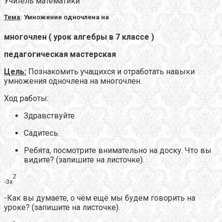
Учитель математики
Тема
: Умножение одночлена на
многочлен ( урок алгебры в 7 классе )
педагогическая мастерская
Цель:
Познакомить учащихся и отработать навыки
умножения одночлена на многочлен.
Ход работы:
Здравствуйте.
Садитесь.
Ребята, посмотрите внимательно на доску. Что вы
видите? (запишите на листочке).
2
-3
x
-Как вы думаете, о чём ещё мы будем говорить на
уроке? (запишите на листочке).