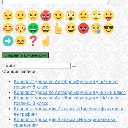
Поиск:
Свежие записи
Конспект урока по Алгебре «Функция у=к/х и её
график» 8 класс
Конспект урока по Алгебре «Функция у=к:х» 8 класс
Конспект урока по Алгебре «Функция y = k/x и её
график» 8 класс
Конспект урока для 7 класса «Линейная функция и
её график»
Конспект урока для 8 класса «Иррациональные
уравнения»