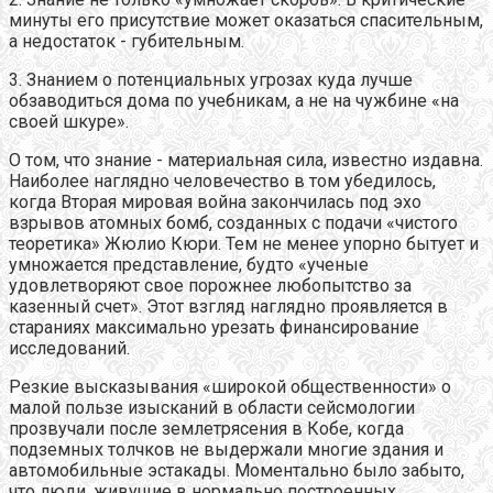
минуты его присутствие может оказаться спасительным,
а недостаток - губительным.
3. Знанием о потенциальных угрозах куда лучше
обзаводиться дома по учебникам, а не на чужбине «на
своей шкуре».
О том, что знание - материальная сила, известно издавна.
Наиболее наглядно человечество в том убедилось,
когда Вторая мировая война закончилась под эхо
взрывов атомных бомб, созданных с подачи «чистого
теоретика» Жюлио Кюри. Тем не менее упорно бытует и
умножается представление, будто «ученые
удовлетворяют свое порожнее любопытство за
казенный счет». Этот взгляд наглядно проявляется в
стараниях максимально урезать финансирование
исследований.
Резкие высказывания «широкой общественности» о
малой пользе изысканий в области сейсмологии
прозвучали после землетрясения в Кобе, когда
подземных толчков не выдержали многие здания и
автомобильные эстакады. Моментально было забыто,
что люди, живущие в нормально построенных