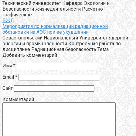
Технический Университет Кафедра Экологии и
Безопасности жизнедеятельности Расчетно-
графическое
БЖД
Мероприятия по нормализации радиационной
обстановки на АЭС при её ухудшении
Cевастопольский Национальный Университет ядерной
энергии и промышленности Контрольная работа по
дисциплине Радиационная безопасность Тема:
Добавить комментарий
Имя
*
Email
*
Сайт
Комментарий