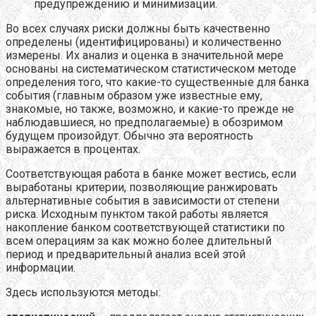
предупреждению и минимизации.
Во всех случаях риски должны быть качественно
определены (идентифицированы) и количественно
измерены. Их анализ и оценка в значительной мере
основаны на систематическом статистическом методе
определения того, что какие-то существенные для банка
события (главным образом уже известные ему,
знакомые, но также, возможно, и какие-то прежде не
наблюдавшиеся, но предполагаемые) в обозримом
будущем произойдут. Обычно эта вероятность
выражается в процентах.
Соответствующая работа в банке может вестись, если
выработаны критерии, позволяющие ранжировать
альтернативные события в зависимости от степени
риска. Исходным пунктом такой работы является
накопление банком соответствующей статистики по
всем операциям за как можно более длительный
период и предварительный анализ всей этой
информации.
Здесь используются методы: