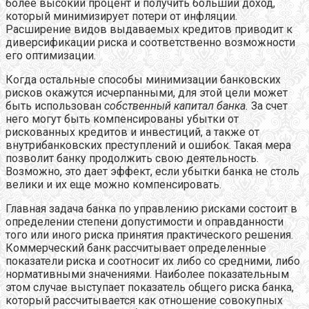
более высокий процент и получить больший доход,
который минимизирует потери от инфляции.
Расширение видов выдаваемых кредитов приводит к
диверсификации риска и соответственно возможности
его оптимизации.
Когда остальные способы минимизации банковских
рисков окажутся исчерпанными, для этой цели может
быть использован
собственный капитал банка.
За счет
него могут быть компенсированы убытки от
рискованных кредитов и инвестиций, а также от
внутрибанковских преступлений и ошибок. Такая мера
позволит банку продолжить свою деятельность.
Возможно, это дает эффект, если убытки банка не столь
велики и их еще можно компенсировать.
Главная задача банка по управлению рисками состоит в
определении степени допустимости и оправданности
того или иного риска принятия практического решения.
Коммерческий банк рассчитывает определенные
показатели риска и соотносит их либо со средними, либо
нормативными значениями. Наиболее показательным
этом случае выступает показатель общего риска банка,
который рассчитывается как отношение совокупных