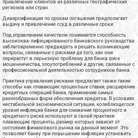
привлечение клиентов из различных географических
регионов или стран.
Диверсификация по срокам погашения предполагает
выдачу и привлечение ссуд в различные сроки.
Под
управлением качеством
понимается способность
высококва-лифицированного банковского руководства
заблаговременно предвидеть и решать возникающие
вопросы, связанные с рисками да того, как они
перерастут в серьезную проблему для банка: риск
мошенничества, злоупотреблений и другие, связанные с
профессиональной деятельностью сотрудников банка.
Практика управления рисками предлагает также такие
способы как
плавающие процентные ставки,
расширение
кредитных операций банка, применение самых
разнообразных форм обеспечения кредитов. В условиях
нестабильной экономической ситуации, колеблющегося
уровня инфляции банки для снижения процентного и
кредитного риска используют в своей практике
плавающие проценты, размер которых зависит от
состояния финансового рынка на данный момент. Это
позволяет банку при повышении инфляции установить