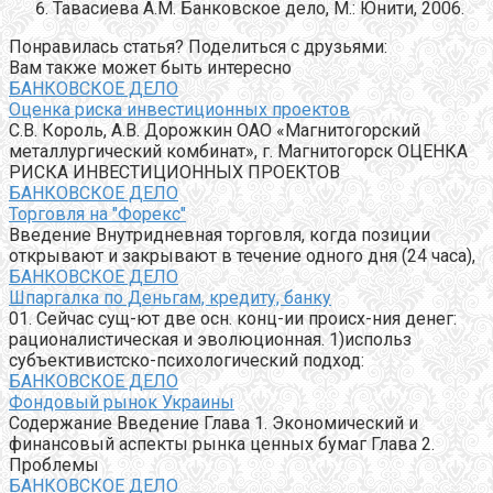
Тавасиева А.М. Банковское дело, М.: Юнити, 2006.
Понравилась статья? Поделиться с друзьями:
Вам также может быть интересно
БАНКОВСКОЕ ДЕЛО
Оценка риска инвестиционных проектов
С.В. Король, А.В. Дорожкин ОАО «Магнитогорский
металлургический комбинат», г. Магнитогорск ОЦЕНКА
РИСКА ИНВЕСТИЦИОННЫХ ПРОЕКТОВ
БАНКОВСКОЕ ДЕЛО
Торговля на "Форекс"
Введение Внутридневная торговля, когда позиции
открывают и закрывают в течение одного дня (24 часа),
БАНКОВСКОЕ ДЕЛО
Шпаргалка по Деньгам, кредиту, банку
01. Сейчас сущ-ют две осн. конц-ии происх-ния денег:
рационалистическая и эволюционная. 1)использ
субъективистско-психологический подход:
БАНКОВСКОЕ ДЕЛО
Фондовый рынок Украины
Содержание Введение Глава 1. Экономический и
финансовый аспекты рынка ценных бумаг Глава 2.
Проблемы
БАНКОВСКОЕ ДЕЛО