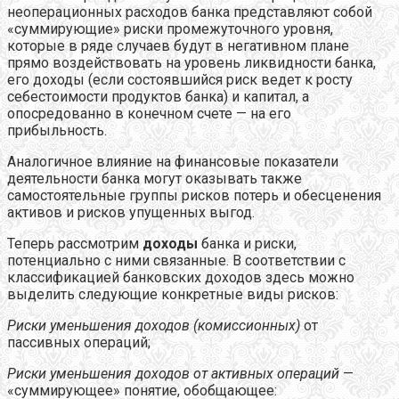
неоперационных расходов банка представляют собой
«суммирующие» риски промежуточного уровня,
которые в ряде случаев будут в негативном плане
прямо воздействовать на уровень ликвидности банка,
его доходы (если состоявшийся риск ведет к росту
себестоимости продуктов банка) и капитал, а
опосредованно в конечном счете — на его
прибыльность.
Аналогичное влияние на финансовые показатели
деятельности банка могут оказывать также
самостоятельные группы рисков потерь и обесценения
активов и рисков упущенных выгод.
Теперь рассмотрим
доходы
банка и риски,
потенциально с ними связанные. В соответствии с
классификацией банковских доходов здесь можно
выделить следующие конкретные виды рисков:
Риски уменьшения доходов (комиссионных)
от
пассивных операций;
Риски уменьшения доходов от активных операций
—
«суммирующее» понятие, обобщающее: