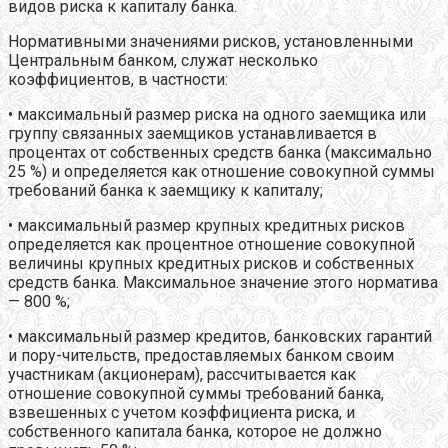
видов риска к капиталу банка.
Нормативными значениями рисков, установленными
Центральным банком, служат несколько
коэффициентов, в частности:
• максимальный размер риска на одного заемщика или
группу связанных заемщиков устанавливается в
процентах от собственных средств банка (максимально
25 %) и определяется как отношение совокупной суммы
требований банка к заемщику к капиталу;
• максимальный размер крупных кредитных рисков
определяется как процентное отношение совокупной
величины крупных кредитных рисков и собственных
средств банка. Максимальное значение этого норматива
— 800 %;
• максимальный размер кредитов, банковских гарантий
и пору-чительств, предоставляемых банком своим
участникам (акционерам), рассчитывается как
отношение совокупной суммы требований банка,
взвешенных с учетом коэффициента риска, и
собственного капитала банка, которое не должно