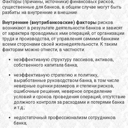
Факторы (причины, источники) финансовых рисков,
существенные для банков, в общем случае могут быть
разбиты на внутренние и внешние.
Внутренние (внутрибанковские) факторы
рисков
возникают в результате деятельности банков и зависят
от характера проводимых ими операций, от организации
труда и производства, от управления самими банками
всеми сторонами своей жизнедеятельности. К таким
факторам можно отнести, в частности:
неэффективную структуру пассивов, активов,
собственного капитала банка;
неэффективную стратегию и политику,
выработанные руководством банка, в том числе
неверные оценки размеров и степени рисков,
ошибочные решения, неверное определение
условий и сроков проведения операций, отсутствие
должного контроля за расходами и потерями банка
и т.д.;
недостаточный профессионализм сотрудников
банка;