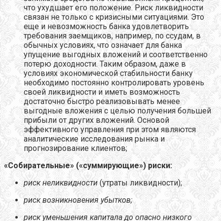
что ухудшает его положение. Риск ликвидности
связан не только с кризисными ситуациями. Это
еще и невозможность банка удовлетворить
требования заемщиков, например, по ссудам, в
обычных условиях, что означает для банка
упущение выгодных вложений и соответственно
потерю доходности. Таким образом, даже в
условиях экономической стабильности банку
необходимо постоянно контролировать уровень
своей ликвидности и иметь возможность
достаточно быстро реализовывать менее
выгодные вложения с целью получения большей
прибыли от других вложений. Основой
эффективного управления при этом являются
аналитические исследования рынка и
прогнозирование клиентов;
«Собирательные» («суммирующие») риски:
риск неликвидности
(утраты ликвидности);
риск возникновения убытков;
риск уменьшения капитала до опасно низкого