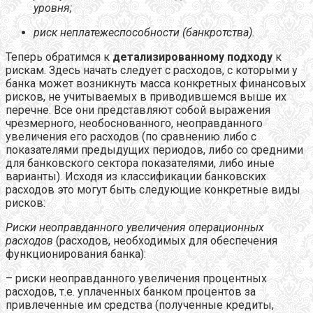
уровня;
риск неплатежеспособности (банкротства).
Теперь обратимся к
детализированному подходу
к
рискам. Здесь начать следует с расходов,
с которыми у
банка может возникнуть масса конкретных финансовых
рисков, не учитываемых в приводившемся выше их
перечне. Все они представляют собой выражения
чрезмерного, необоснованного, неоправданного
увеличения его расходов (по сравнению либо с
показателями предыдущих периодов, либо со средними
для банковского сектора показателями, либо иные
варианты). Исходя из классификации банковских
расходов это могут быть следующие конкретные виды
рисков:
Риски неоправданного увеличения операционных
расходов
(расходов, необходимых для обеспечения
функционирования банка):
– риски неоправданного увеличения процентных
расходов, т.е. уплаченных банком процентов за
привлеченные им средства (полученные кредиты,