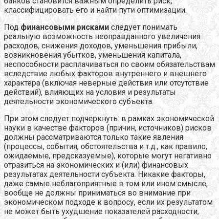
банков становится важным определить риск,
классифицировать его и найти пути оптимизации.
Под
финансовыми рисками
следует понимать
реальную возможность неоправданного увеличения
расходов, снижения доходов, уменьшения прибыли,
возникновения убытков, уменьшения капитала,
неспособности расплачиваться по своим обязательствам
вследствие любых факторов внутреннего и внешнего
характера (включая неверные действия или отсутствие
действий), влияющих на условия и результаты
деятельности экономического субъекта.
При этом следует подчеркнуть: в рамках экономической
науки в качестве факторов (причин, источников) рисков
должны рассматриваются только такие явления
(процессы, события, обстоятельства и т.д., как правило,
ожидаемые, предсказуемые), которые могут негативно
отразиться на экономических и (или) финансовых
результатах деятельности субъекта. Никакие факторы,
даже самые неблагоприятные в том или ином смысле,
вообще не должны приниматься во внимание при
экономическом подходе к вопросу, если их результатом
не может быть ухудшение показателей расходности,