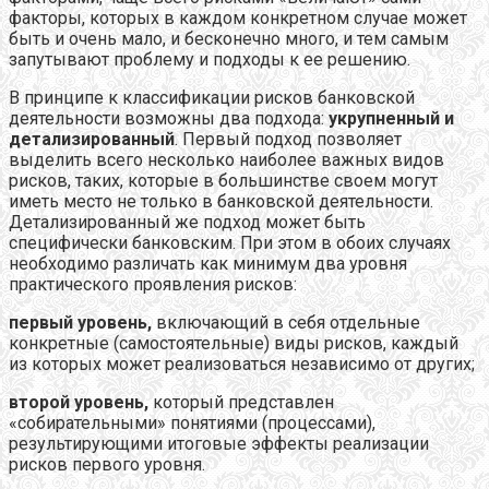
факторы, которых в каждом конкретном случае может
быть и очень мало, и бесконечно много, и тем самым
запутывают проблему и подходы к ее решению.
В принципе к классификации рисков банковской
деятельности возможны два подхода:
укрупненный и
детализированный
. Первый подход позволяет
выделить всего несколько наиболее важных видов
рисков, таких, которые в большинстве своем могут
иметь место не только в банковской деятельности.
Детализированный же подход может быть
специфически банковским. При этом в обоих случаях
необходимо различать как минимум два уровня
практического проявления рисков:
первый уровень,
включающий в себя отдельные
конкретные (самостоятельные) виды рисков, каждый
из которых может реализоваться независимо от других;
второй уровень,
который представлен
«собирательными» понятиями (процессами),
результирующими итоговые эффекты реализации
рисков первого уровня.