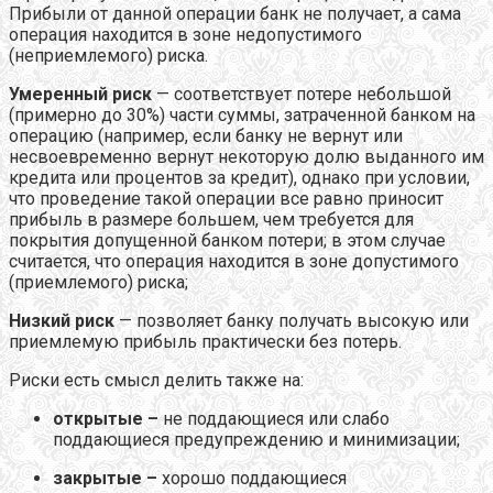
Прибыли от данной операции банк не получает, а сама
операция находится в зоне недопустимого
(неприемлемого) риска.
Умеренный риск
— соответствует потере небольшой
(примерно до 30%) части суммы, затраченной банком на
операцию (например, если банку не вернут или
несвоевременно вернут некоторую долю выданного им
кредита или процентов за кредит), однако при условии,
что проведение такой операции все равно приносит
прибыль в размере большем, чем требуется для
покрытия допущенной банком потери; в этом случае
считается, что операция находится в зоне допустимого
(приемлемого) риска;
Низкий риск
— позволяет банку получать высокую или
приемлемую прибыль практически без потерь.
Риски есть смысл делить также на:
открытые –
не поддающиеся или слабо
поддающиеся предупреждению и минимизации;
закрытые –
хорошо поддающиеся