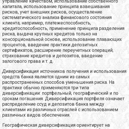
управление качеством, использование собственного
капитала, использование принципа взвешивания
рисков, учет внешних рисков, осуществление
систематического анализа финансового состояния
клиента, например, платежеспособность,
кредитоспособность, применение принципа разделения
риска, выдача крупных кредитов только на
консорциональной основе, использование плавающих
процентов, введение практики депозитных
сертификатов, расширение переучетных операций,
страхование кредитов и депозитов, введение
залогового права и т. д.
Диверсификация
источников получения и использования
средств банка является одним из самых
распространенных способов уменьшения риска. На
практике обычно применяются три типа
диверсификации: портфельный, географический и по
срокам погашения. Диверсификация портфеля означает
распределение ссуд и депозитов банка между
клиентами из различных отраслей с использованием
различных видов обеспечения.
Географическая диверсификация ориентирует на