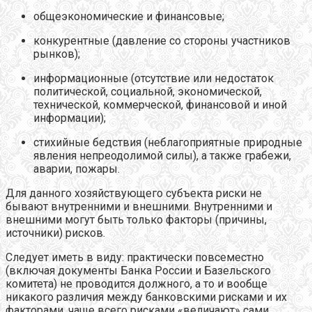
общеэкономические и финансовые;
конкурентные (давление со стороны участников
рынков);
информационные (отсутствие или недостаток
политической, социальной, экономической,
технической, коммерческой, финансовой и иной
информации);
стихийные бедствия (неблагоприятные природные
явления непреодолимой силы), а также грабежи,
аварии, пожары.
Для данного хозяйствующего субъекта риски не
бывают внутренними и внешними. Внутренними и
внешними могут быть только факторы (причины,
источники) рисков.
Следует иметь в виду: практически повсеместно
(включая документы Банка России и Базельского
комитета) не проводится должного, а то и вообще
никакого различия между банковскими рисками и их
факторами, чаще всего рисками «величают» сами