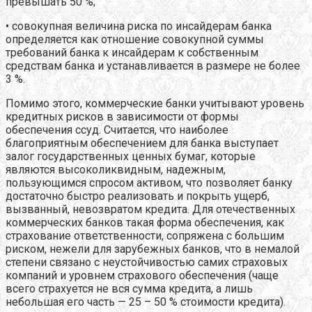
превышать 50 %;
• совокупная величина риска по инсайдерам банка
определяется как отношение совокупной суммы
требований банка к инсайдерам к собственным
средствам банка и устанавливается в размере не более
3 %.
Помимо этого, коммерческие банки учитывают уровень
кредитных рисков в зависимости от формы
обеспечения ссуд. Считается, что наиболее
благоприятным обеспечением для банка выступает
залог государственных ценных бумаг, которые
являются высоколиквидным, надежным,
пользующимся спросом активом, что позволяет банку
достаточно быстро реализовать и покрыть ущерб,
вызванный, невозвратом кредита. Для отечественных
коммерческих банков такая форма обеспечения, как
страхование ответственности, сопряжена с большим
риском, нежели для зарубежных банков, что в немалой
степени связано с неустойчивостью самих страховых
компаний и уровнем страхового обеспечения (чаще
всего страхуется не вся сумма кредита, а лишь
небольшая его часть — 25 – 50 % стоимости кредита).