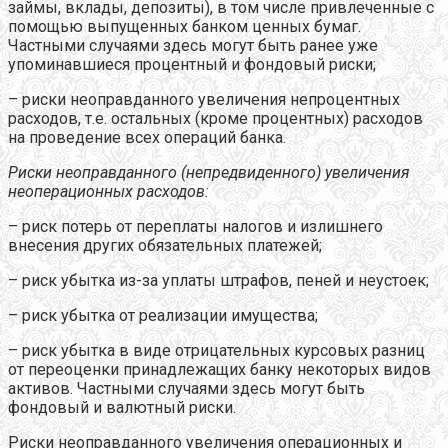
займы, вклады, депозиты), в том числе привлеченные с
помощью выпущенных банком ценных бумаг.
Частными случаями здесь могут быть ранее уже
упоминавшиеся процентный и фондовый риски;
– риски неоправданного увеличения непроцентных
расходов, т.е. остальных (кроме процентных) расходов
на проведение всех операций банка.
Риски неоправданного (непредвиденного) увеличения
неоперационных расходов:
– риск потерь от переплаты налогов и излишнего
внесения других обязательных платежей;
– риск убытка из-за уплаты штрафов, пеней и неустоек;
– риск убытка от реализации имущества;
– риск убытка в виде отрицательных курсовых разниц
от переоценки принадлежащих банку некоторых видов
активов. Частными случаями здесь могут быть
фондовый и валютный риски.
Риски неоправданного увеличения операционных и