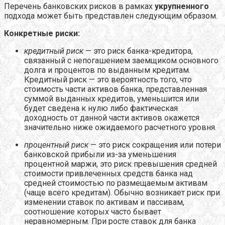
Перечень банковских рисков в рамках
укрупненного
подхода может быть представлен следующим образом.
Конкретные риски:
кредитный риск
— это риск банка-кредитора,
связанный с непогашением заемщиком основного
долга и процентов по выданным кредитам.
Кредитный риск — это вероятность того, что
стоимость части активов банка, представленная
суммой выданных кредитов, уменьшится или
будет сведена к нулю либо фактическая
доходность от данной части активов окажется
значительно ниже ожидаемого расчетного уровня.
процентный риск
— это риск сокращения или потери
банковской прибыли из-за уменьшения
процентной маржи, это риск превышения средней
стоимости привлеченных средств банка над
средней стоимостью по размещаемым активам
(чаще всего кредитам). Обычно возникает риск при
изменении ставок по активам и пассивам,
соотношение которых часто бывает
неравномерным. При росте ставок для банка