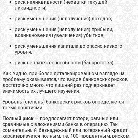
риск неликвидности (нехватки текущей
ликвидности);
риск уменьшения (неполучения) доходов;
риск уменьшения (неполучения) прибыли,
возникновения (увеличения) убытков;
риск уменьшения капитала до опасно низкого
уровня;
риск неплатежеспособности (банкротства).
Как видно, при более детализированном взгляде на
проблему оказывается, что видов банковских рисков
достаточно много, что лишний раз подчеркивает
значимость их лучшего изучения.
Уровень (степень) банковских рисков определяется
тремя понятиями.
Полный риск
— предполагает потери, равные или
сравнимые с вложениями банка в операцию. Так,
сомнительный, безнадежный или потерянный кредит
характеризуется полным, т.е. 100-процентным, риском.