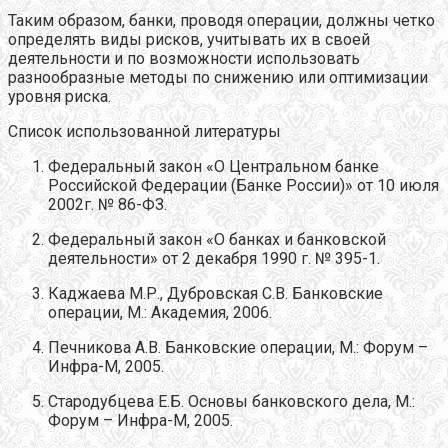
Таким образом, банки, проводя операции, должны четко
определять виды рисков, учитывать их в своей
деятельности и по возможности использовать
разнообразные методы по снижению или оптимизации
уровня риска.
Список использованной литературы
Федеральный закон «О Центральном банке
Российской Федерации (Банке России)» от 10 июля
2002г. № 86-ФЗ.
Федеральный закон «О банках и банковской
деятельности» от 2 декабря 1990 г. № 395-1.
Каджаева М.Р., Дубровская С.В. Банковские
операции, М.: Академия, 2006.
Печникова А.В. Банковские операции, М.: Форум –
Инфра-М, 2005.
Стародубцева Е.Б. Основы банковского дела, М.:
Форум – Инфра-М, 2005.