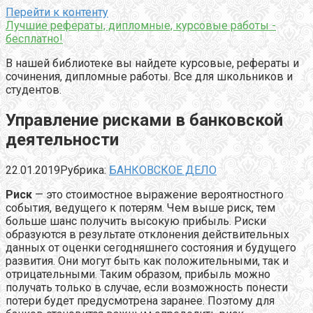
Перейти к контенту
Лучшие рефераты, дипломные, курсовые работы -
бесплатно!
В нашей библиотеке вы найдете курсовые, рефераты и
сочинения, дипломные работы. Все для школьников и
студентов.
Управление рисками в банковской
деятельности
22.01.2019
Рубрика:
БАНКОВСКОЕ ДЕЛО
Риск
— это стоимостное выражение вероятностного
события, ведущего к потерям. Чем выше риск, тем
больше шанс получить высокую прибыль. Риски
образуются в результате отклонения действительных
данных от оценки сегодняшнего состояния и будущего
развития. Они могут быть как положительными, так и
отрицательными. Таким образом, прибыль можно
получать только в случае, если возможность понести
потери будет предусмотрена заранее. Поэтому для