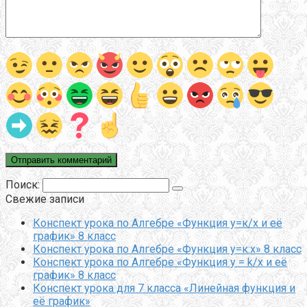
Поиск:
Свежие записи
Конспект урока по Алгебре «Функция у=к/х и её
график» 8 класс
Конспект урока по Алгебре «Функция у=к:х» 8 класс
Конспект урока по Алгебре «Функция y = k/x и её
график» 8 класс
Конспект урока для 7 класса «Линейная функция и
её график»