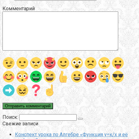
Комментарий
Поиск:
Свежие записи
Конспект урока по Алгебре «Функция у=к/х и её