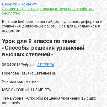
Перейти к контенту
Лучшие рефераты, дипломные, курсовые работы -
бесплатно!
В нашей библиотеке вы найдете курсовые, рефераты и
сочинения, дипломные работы. Все для школьников и
студентов.
Урок для 9 класса по теме:
«Способы решения уравнений
высших степеней»
09.04.2018
Рубрика:
АЛГЕБРА
Горелова Татьяна Евгеньевна
Учитель математики
МБОУ «СОШ № 11 ЗМР РТ»
Тема урока:
«Способы решения уравнений высших
степеней»