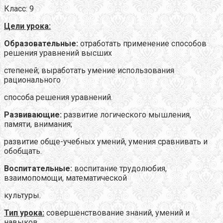
Класс: 9
Цели урока:
Образовательные:
отработать применение способов
решения уравнений высших
степеней; выработать умение использования
рационального
способа решения уравнений.
Развивающие:
развитие логического мышления,
памяти, внимания;
развитие обще-учебных умений, умения сравнивать и
обобщать.
Воспитательные:
воспитание трудолюбия,
взаимопомощи, математической
культуры.
Тип урока:
совершенствование знаний, умений и
навыков..