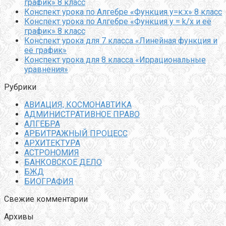
график» 8 класс
Конспект урока по Алгебре «Функция у=к:х» 8 класс
Конспект урока по Алгебре «Функция y = k/x и её
график» 8 класс
Конспект урока для 7 класса «Линейная функция и
её график»
Конспект урока для 8 класса «Иррациональные
уравнения»
Рубрики
АВИАЦИЯ, КОСМОНАВТИКА
АДМИНИСТРАТИВНОЕ ПРАВО
АЛГЕБРА
АРБИТРАЖНЫЙ ПРОЦЕСС
АРХИТЕКТУРА
АСТРОНОМИЯ
БАНКОВСКОЕ ДЕЛО
БЖД
БИОГРАФИЯ
Свежие комментарии
Архивы