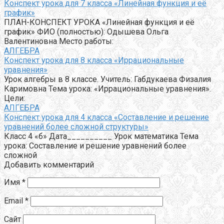
Конспект урока для 7 класса «Линейная функция и её
график»
ПЛАН-КОНСПЕКТ УРОКА «Линейная функция и её
график» ФИО (полностью): Одышева Ольга
Валентиновна Место работы:
АЛГЕБРА
Конспект урока для 8 класса «Иррациональные
уравнения»
Урок алгебры в 8 классе. Учитель: Габдукаева Физалия
Каримовна Тема урока: «Иррациональные уравнения».
Цели:
АЛГЕБРА
Конспект урока для 4 класса «Составление и решение
уравнений более сложной структуры»
Класс 4 «б» Дата__________ Урок математика Тема
урока: Составление и решение уравнений более
сложной
Добавить комментарий
Имя
*
Email
*
Сайт