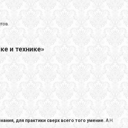
тов.
ке и технике»
нания, для практики сверх всего того умение.
А.Н.