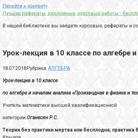
Перейти к контенту
Лучшие рефераты, дипломные, курсовые работы - беспла
В нашей библиотеке вы найдете курсовые, рефераты и со
Урок-лекция в 10 классе по алгебре 
18.07.2018
Рубрика:
АЛГЕБРА
Урок-лекция в 10 классе
по алгебре и началам анализа «Производная в физике и те
Учитель математики высшей квалификационной
категории
Оганесян Р.С.
Теория без практики мертва или бесплодна; практика 
Крылов