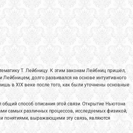
ематику Т. Лейбницу. К этим законам Лейбниц пришёл,
и Лейбницем, долго развивался на основе интуитивного
ишь в XIX веке после того, как были уточнены основные
л общий способ описания этой связи. Открытие Ньютона
ками самых различных процессов, исследуемых физикой,
ми понятиями, выражающими эту связь, являются