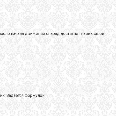
после начала движение снаряд достигнет наивысшей
ик. Задаётся формулой