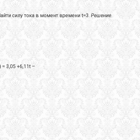
Найти силу тока в момент времени t=3.
Решение.
= 3,05 +6,11t –