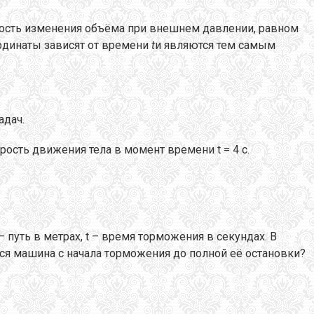
рость изменения объёма при внешнем давлении, равном
рдинаты зависят от времени
t
и являются тем самым
адач.
скорость движения тела в момент времени t = 4 с.
) – путь в метрах, t – время торможения в секундах. В
ся машина с начала торможения до полной её остановки?