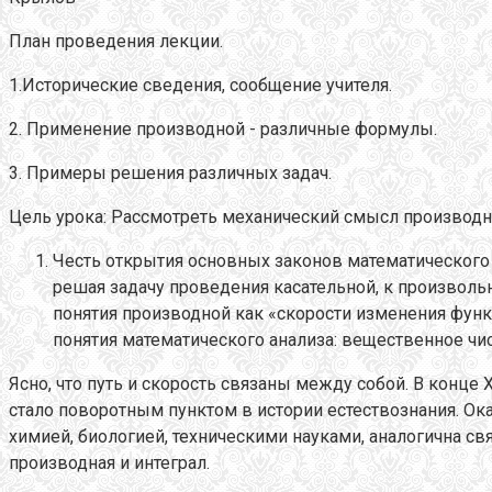
План проведения лекции.
1.Исторические сведения, сообщение учителя.
2. Применение производной - различные формулы.
3. Примеры решения различных задач.
Цель урока: Рассмотреть механический смысл производно
Честь открытия основных законов математического
решая задачу проведения касательной, к произволь
понятия производной как «скорости изменения фун
понятия математического анализа: вещественное чис
Ясно, что путь и скорость связаны между собой. В конце
стало поворотным пунктом в истории естествознания. О
химией, биологией, техническими науками, аналогична 
производная и интеграл.