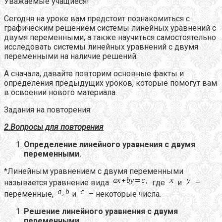
Уважаемые учащиеся!
Сегодня на уроке вам предстоит познакомиться с
графическим решением системы линейных уравнений с
двумя переменными, а также научиться самостоятельно
исследовать системы линейных уравнений с двумя
переменными на наличие решений.
А сначала, давайте повторим основные факты и
определения предыдущих уроков, которые помогут вам
в освоении нового материала.
Задания на повторения:
2.Вопросы для повторения
Определение линейного уравнения с двумя
переменными.
*Линейным уравнением с двумя переменными
называется уравнение вида
где
и
–
переменные,
и
– некоторые числа.
Решение линейного уравнения с двумя
переменными.