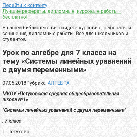
Перейти к контенту
Лучшие рефераты, дипломные, курсовые работы -
бесплатно!
В нашей библиотеке вы найдете курсовые, рефераты и
сочинения, дипломные работы. Все для школьников и
студентов.
Урок по алгебре для 7 класса на
тему «Системы линейных уравнений
с двумя переменными»
07.05.2018
Рубрика:
АЛГЕБРА
МКОУ «Петуховская средняя общеобразовательная
школа №1»
"Системы линейных уравнений с двумя переменными"
, 7 класс
Г. Петухово