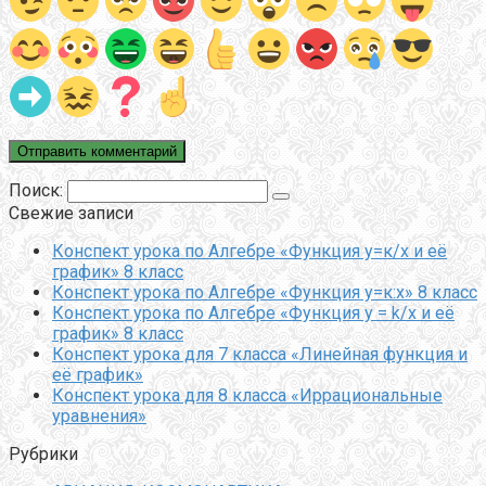
Поиск:
Свежие записи
Конспект урока по Алгебре «Функция у=к/х и её
график» 8 класс
Конспект урока по Алгебре «Функция у=к:х» 8 класс
Конспект урока по Алгебре «Функция y = k/x и её
график» 8 класс
Конспект урока для 7 класса «Линейная функция и
её график»
Конспект урока для 8 класса «Иррациональные
уравнения»
Рубрики