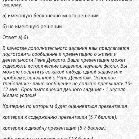
систему:
а) имеющую бесконечно много решений;
б) не имеющую решений.
Ответ: а) б)
В качестве дополнительного задания вам предлагается
подготовить сообщение и презентацию о жизни и
деятельности Рене Декарта. Ваша презентация может
содержать исторические сведения, научные факты. Вы
можете посвятить ее какой-нибудь одной задаче или
проблеме, связанной с Рене Декартом. Основное
требование - ваше сообщение не должно превышать 10-
12 мин. Срок выполнения данного задания - 1 неделя.
Желаю успеха!
Критерии, по которым будет оцениваться презентация:
критерии к содержанию презентации (5-7 баллов);
критерии к дизайну презентации (5-7 баллов);
соблюдение авторских прав (2-3 балла).