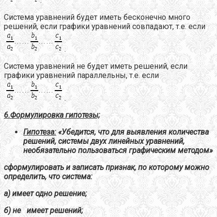
.
Система уравнений будет иметь бесконечно много
решений, если графики уравнений совпадают, т.е. если
.
Система уравнений не будет иметь решений, если
графики уравнений параллельны, т.е. если
.
6.
Формулировка гипотезы;
Гипотеза:
«Убедится, что для выявления количества
решений, системы двух линейных уравнений,
необязательно пользоваться графическим методом»
сформулировать и записать признак, по которому можно
определить, что система:
а) имеет одно решение;
б) не имеет решений;