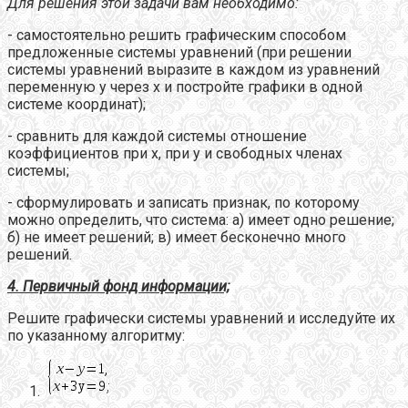
Для решения этой задачи вам необходимо:
- самостоятельно решить графическим способом
предложенные системы уравнений (при решении
системы уравнений выразите в каждом из уравнений
переменную y через x и постройте графики в одной
системе координат);
- сравнить для каждой системы отношение
коэффициентов при x, при y и свободных членах
системы;
- сформулировать и записать признак, по которому
можно определить, что система: а) имеет одно решение;
б) не имеет решений; в) имеет бесконечно много
решений.
4.
Первичный фонд информации;
Решите графически системы уравнений и исследуйте их
по указанному алгоритму: