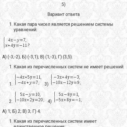
5)
Вариант ответа
Какая пара чисел является решением системы
уравнений:
А) (-3;-2); Б) (-3;1); В) (1;-3); Г) (3;5).
Какая из перечисленных систем не имеет решений:
3)
4)
А) 1; Б) 2; В) 3; Г) 4.
Какая из перечисленных систем имеет
единственное решение: