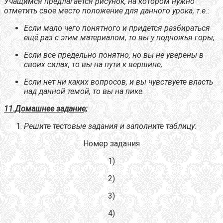
Учащимся предлагается рисунок, на котором нужно
отметить свое место положение для данного урока, т.е.:
Если мало чего понятного и придется разбираться
ещё раз с этим материалом, то вы у подножья горы;
Если все предельно понятно, но вы не уверены в
своих силах, то вы на пути к вершине;
Если нет ни каких вопросов, и вы чувствуете власть
над данной темой, то вы на пике.
11.Домашнее задание;
Решите тестовые задания и заполните таблицу:
Номер задания
1)
2)
3)
4)