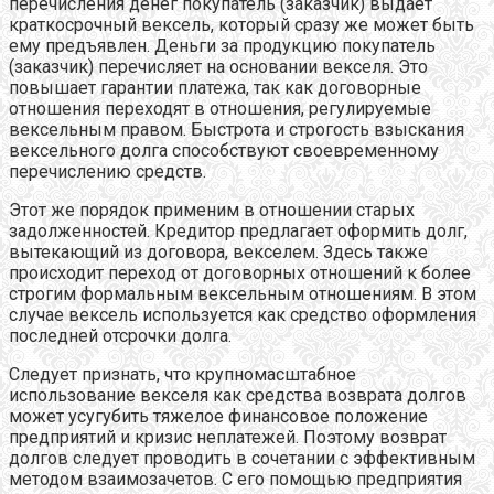
перечисления денег покупатель (заказчик) выдает
краткосрочный вексель, который сразу же может быть
ему предъявлен. Деньги за продукцию покупатель
(заказчик) перечисляет на основании векселя. Это
повышает гарантии платежа, так как договорные
отношения переходят в отношения, регулируемые
вексельным правом. Быстрота и строгость взыскания
вексельного долга способствуют своевременному
перечислению средств.
Этот же порядок применим в отношении старых
задолженностей. Кредитор предлагает оформить долг,
вытекающий из договора, векселем. Здесь также
происходит переход от договорных отношений к более
строгим формальным вексельным отношениям. В этом
случае вексель используется как средство оформления
последней отсрочки долга.
Следует признать, что крупномасштабное
использование векселя как средства возврата долгов
может усугубить тяжелое финансовое положение
предприятий и кризис неплатежей. Поэтому возврат
долгов следует проводить в сочетании с эффективным
методом взаимозачетов. С его помощью предприятия