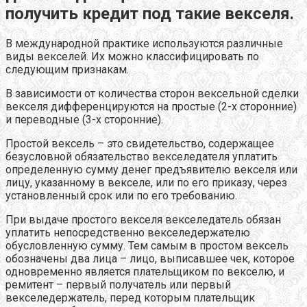
получить кредит под такие векселя.
В международной практике используются различные
виды векселей. Их можно классифицировать по
следующим признакам.
В зависимости от количества сторон вексельной сделки
векселя дифференцируются на простые (2-х сторонние)
и переводные (3-х сторонние).
Простой вексель – это свидетельство, содержащее
безусловной обязательство векселедателя уплатить
определенную сумму денег предъявителю векселя или
лицу, указанному в векселе, или по его приказу, через
установленный срок или по его требованию.
При выдаче простого векселя векселедатель обязан
уплатить непосредственно векселедержателю
обусловленную сумму. Тем самым в простом вексель
обозначены два лица – лицо, выписавшее чек, которое
одновременно является плательщиком по векселю, и
ремитент – первый получатель или первый
векселедержатель, перед которым плательщик