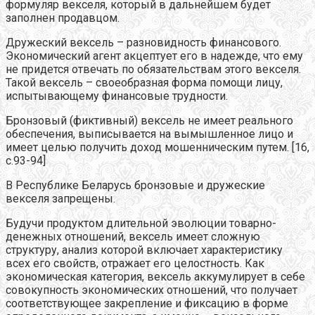
формуляр векселя, который в дальнейшем будет
заполнен продавцом.
Дружеский вексель – разновидность финансового.
Экономический агент акцептует его в надежде, что ему
не придется отвечать по обязательствам этого векселя.
Такой вексель – своеобразная форма помощи лицу,
испытывающему финансовые трудности.
Бронзовый (фиктивный) вексель не имеет реального
обеспечения, выписывается на вымышленное лицо и
имеет целью получить доход мошенническим путем. [16,
с.93-94]
В Республике Беларусь бронзовые и дружеские
векселя запрещены.
Будучи продуктом длительной эволюции товарно-
денежных отношений, вексель имеет сложную
структуру, анализ которой включает характеристику
всех его свойств, отражает его целостность. Как
экономическая категория, вексель аккумулирует в себе
совокупность экономических отношений, что получает
соответствующее закрепление и фиксацию в форме