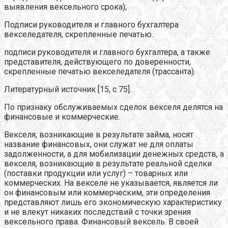
выявления вексельного срока);
Подписи руководителя и главного бухгалтера
векселедателя, скрепленные печатью.
подписи руководителя и главного бухгалтера, а также
представителя, действующего по доверенности,
скрепленные печатью векселедателя (трассанта).
Литературный источник [15, с 75].
По признаку обслуживаемых сделок векселя делятся на
финансовые и коммерческие.
Векселя, возникающие в результате займа, носят
название финансовых, они служат не для оплаты
задолженности, а для мобилизации денежных средств, а
векселя, возникающие в результате реальной сделки
(поставки продукции или услуг) – товарных или
коммерческих. На векселе не указывается, является ли
он финансовым или коммерческим, эти определения
представляют лишь его экономическую характеристику
и не влекут никаких последствий с точки зрения
вексельного права. Финансовый вексель. В своей