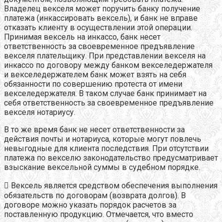
Владелец векселя может поручить банку получение
платежа (инкассировать вексель), и банк не вправе
отказать клиенту в осуществлении этой операции.
Принимая вексель на инкассо, банк несет
ответственность за своевременное предъявление
векселя плательщику. При представлении векселя на
инкассо по договору между банком векселедержателя
и векселедержателем банк может взять на себя
обязанности по совершению протеста от имени
векселедержателя. В таком случае банк принимает на
себя ответственность за своевременное предъявление
векселя нотариусу.
В то же время банк не несет ответственности за
действия почты и нотариуса, которые могут повлечь
невыгодные для клиента последствия. При отсутствии
платежа по векселю законодательство предусматривает
взыскание вексельной суммы в судебном порядке.
 Вексель является средством обеспечения выполнения
обязательств по договорам (возврата долгов). В
договоре можно указать порядок расчетов за
поставленную продукцию. Отмечается, что вместо