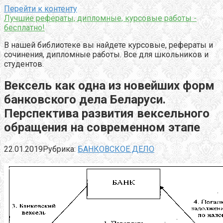
Перейти к контенту
Лучшие рефераты, дипломные, курсовые работы -
бесплатно!
В нашей библиотеке вы найдете курсовые, рефераты и
сочинения, дипломные работы. Все для школьников и
студентов.
Вексель как одна из новейших форм
банковского дела Беларуси.
Перспектива развития вексельного
обращения на современном этапе
22.01.2019
Рубрика:
БАНКОВСКОЕ ДЕЛО