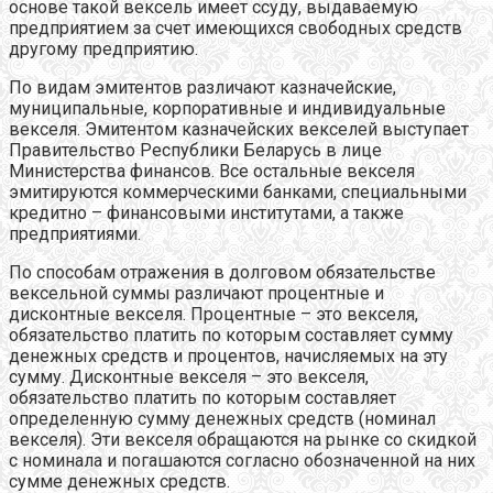
основе такой вексель имеет ссуду, выдаваемую
предприятием за счет имеющихся свободных средств
другому предприятию.
По видам эмитентов различают казначейские,
муниципальные, корпоративные и индивидуальные
векселя. Эмитентом казначейских векселей выступает
Правительство Республики Беларусь в лице
Министерства финансов. Все остальные векселя
эмитируются коммерческими банками, специальными
кредитно – финансовыми институтами, а также
предприятиями.
По способам отражения в долговом обязательстве
вексельной суммы различают процентные и
дисконтные векселя. Процентные – это векселя,
обязательство платить по которым составляет сумму
денежных средств и процентов, начисляемых на эту
сумму. Дисконтные векселя – это векселя,
обязательство платить по которым составляет
определенную сумму денежных средств (номинал
векселя). Эти векселя обращаются на рынке со скидкой
с номинала и погашаются согласно обозначенной на них
сумме денежных средств.