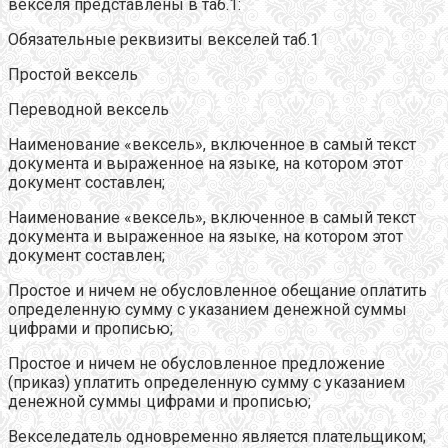
векселя представлены в таб.1:
Обязательные реквизиты векселей таб.1
Простой вексель
Переводной вексель
Наименование «вексель», включенное в самый текст
документа и выраженное на языке, на котором этот
документ составлен;
Наименование «вексель», включенное в самый текст
документа и выраженное на языке, на котором этот
документ составлен;
Простое и ничем не обусловленное обещание оплатить
определенную сумму с указанием денежной суммы
цифрами и прописью;
Простое и ничем не обусловленное предложение
(приказ) уплатить определенную сумму с указанием
денежной суммы цифрами и прописью;
Векселедатель одновременно является плательщиком;