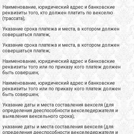
Наименование, юридический адрес и банковские
реквизиты того, кто должен платить по векселю
(трассата);
Указание срока платежа и места, в котором должен
совершаться платеж;
Указание срока платежа и места, в котором должен
совершаться платеж;
Наименование, юридический адрес и банковские
реквизиты того или по приказу кого платеж должен
быть совершен;
Наименование, юридический адрес и банковские
реквизиты того или по приказу кого платеж должен
быть совершен;
Указание даты и места составления векселя (для
определения дееспособности векселедержателя и
выявления вексельного срока);
указание даты и места составления векселя (для
определения дееспособности векселедержателя и