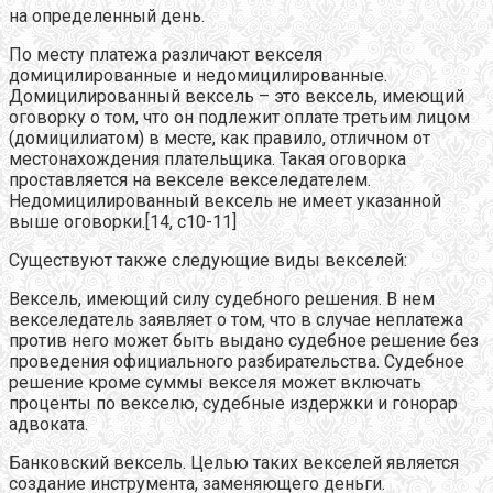
на определенный день.
По месту платежа различают векселя
домицилированные и недомицилированные.
Домицилированный вексель – это вексель, имеющий
оговорку о том, что он подлежит оплате третьим лицом
(домицилиатом) в месте, как правило, отличном от
местонахождения плательщика. Такая оговорка
проставляется на векселе векселедателем.
Недомицилированный вексель не имеет указанной
выше оговорки.[14, с10-11]
Существуют также следующие виды векселей:
Вексель, имеющий силу судебного решения. В нем
векселедатель заявляет о том, что в случае неплатежа
против него может быть выдано судебное решение без
проведения официального разбирательства. Судебное
решение кроме суммы векселя может включать
проценты по векселю, судебные издержки и гонорар
адвоката.
Банковский вексель. Целью таких векселей является
создание инструмента, заменяющего деньги.