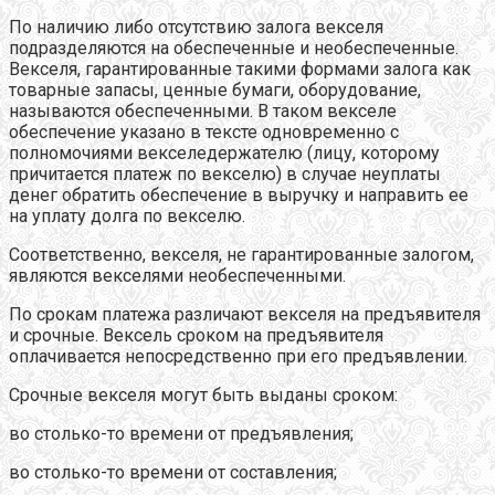
По наличию либо отсутствию залога векселя
подразделяются на обеспеченные и необеспеченные.
Векселя, гарантированные такими формами залога как
товарные запасы, ценные бумаги, оборудование,
называются обеспеченными. В таком векселе
обеспечение указано в тексте одновременно с
полномочиями векселедержателю (лицу, которому
причитается платеж по векселю) в случае неуплаты
денег обратить обеспечение в выручку и направить ее
на уплату долга по векселю.
Соответственно, векселя, не гарантированные залогом,
являются векселями необеспеченными.
По срокам платежа различают векселя на предъявителя
и срочные. Вексель сроком на предъявителя
оплачивается непосредственно при его предъявлении.
Срочные векселя могут быть выданы сроком:
во столько-то времени от предъявления;
во столько-то времени от составления;