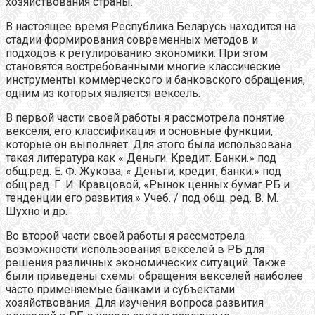
хозяйствования страны.
В настоящее время Республика Беларусь находится на
стадии формирования современных методов и
подходов к регулированию экономики. При этом
становятся востребованными многие классические
инструменты коммерческого и банковского обращения,
одним из которых является вексель.
В первой части своей работы я рассмотрела понятие
векселя, его классификация и основные функции,
которые он выполняет. Для этого была использована
такая литература как « Деньги. Кредит. Банки.» под
общ.ред. Е. Ф. Жукова, « Деньги, кредит, банки.» под
общ.ред. Г. И. Кравцовой, «Рынок ценных бумаг РБ и
тенденции его развития.» Учеб. / под общ. ред. В. М.
Шухно и др.
Во второй части своей работы я рассмотрела
возможности использования векселей в РБ для
решения различных экономических ситуаций. Также
были приведены схемы обращения векселей наиболее
часто применяемые банками и субъектами
хозяйствования. Для изучения вопроса развития