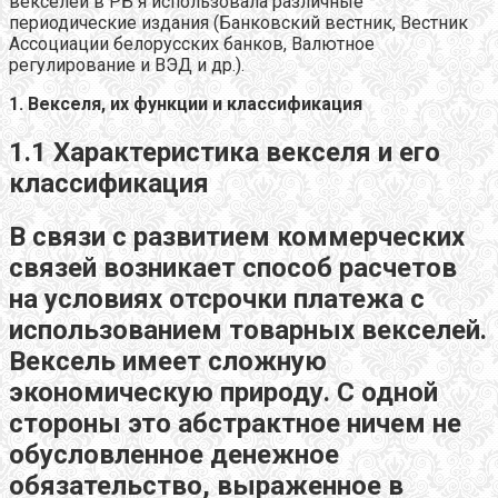
векселей в РБ я использовала различные
периодические издания (Банковский вестник, Вестник
Ассоциации белорусских банков, Валютное
регулирование и ВЭД и др.).
1. Векселя, их функции и классификация
1.1 Характеристика векселя и его
классификация
В связи с развитием коммерческих
связей возникает способ расчетов
на условиях отсрочки платежа с
использованием товарных векселей.
Вексель имеет сложную
экономическую природу. С одной
стороны это абстрактное ничем не
обусловленное денежное
обязательство, выраженное в