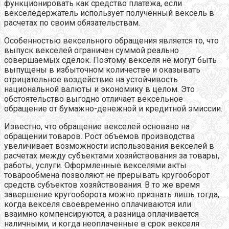
функционировать как средство платежа, если
векселедержатель использует полученный вексель в
расчетах по своим обязательствам.
Особенностью вексельного обращения является то, что
выпуск векселей ограничен суммой реально
совершаемых сделок. Поэтому векселя не могут быть
выпущены в избыточном количестве и оказывать
отрицательное воздействие на устойчивость
национальной валюты и экономику в целом. Это
обстоятельство выгодно отличает вексельное
обращение от бумажно-денежной и кредитной эмиссии.
Известно, что обращение векселей основано на
обращении товаров. Рост объемов производства
увеличивает возможности использования векселей в
расчетах между субъектами хозяйствования за товары,
работы, услуги. Оформленные векселями акты
товарообмена позволяют не прерывать кругооборот
средств субъектов хозяйствования. В то же время
завершение кругооборота можно признать лишь тогда,
когда векселя своевременно оплачиваются или
взаимно компенсируются, а разница оплачивается
наличными, и когда неоплаченные в срок векселя