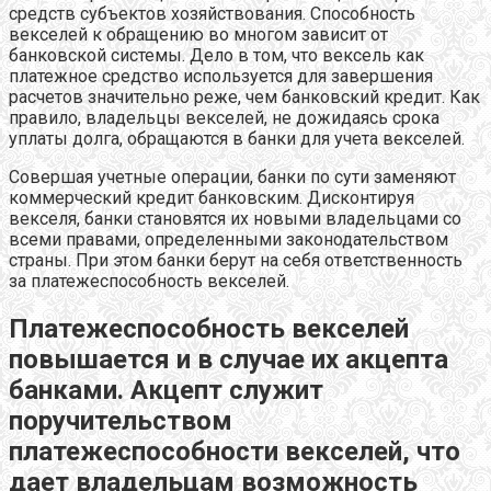
средств субъектов хозяйствования. Способность
векселей к обращению во многом зависит от
банковской системы. Дело в том, что вексель как
платежное средство используется для завершения
расчетов значительно реже, чем банковский кредит. Как
правило, владельцы векселей, не дожидаясь срока
уплаты долга, обращаются в банки для учета векселей.
Совершая учетные операции, банки по сути заменяют
коммерческий кредит банковским. Дисконтируя
векселя, банки становятся их новыми владельцами со
всеми правами, определенными законодательством
страны. При этом банки берут на себя ответственность
за платежеспособность векселей.
Платежеспособность векселей
повышается и в случае их акцепта
банками. Акцепт служит
поручительством
платежеспособности векселей, что
дает владельцам возможность