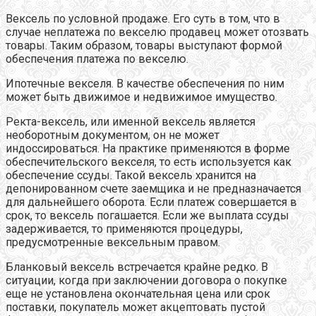
Вексель по условной продаже. Его суть в том, что в
случае неплатежа по векселю продавец может отозвать
товары. Таким образом, товары выступают формой
обеспечения платежа по векселю.
Ипотечные векселя. В качестве обеспечения по ним
может быть движимое и недвижимое имущество.
Ректа-вексель, или именной вексель является
необоротным документом, он не может
индоссироваться. На практике применяются в форме
обеспечительского векселя, то есть используется как
обеспечение ссуды. Такой вексель хранится на
депонированном счете заемщика и не предназначается
для дальнейшего оборота. Если платеж совершается в
срок, то вексель погашается. Если же выплата ссуды
задерживается, то применяются процедуры,
предусмотренные вексельным правом.
Бланковый вексель встречается крайне редко. В
ситуации, когда при заключении договора о покупке
еще не установлена окончательная цена или срок
поставки, покупатель может акцептовать пустой