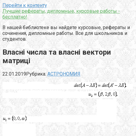
Перейти к контенту
Лучшие рефераты, дипломные, курсовые работы -
бесплатно!
В нашей библиотеке вы найдете курсовые, рефераты и
сочинения, дипломные работы. Все для школьников и
студентов.
Власні числа та власні вектори
матриці
22.01.2019
Рубрика:
АСТРОНОМИЯ