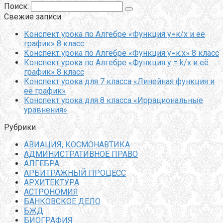
Поиск:
Свежие записи
Конспект урока по Алгебре «Функция у=к/х и её
график» 8 класс
Конспект урока по Алгебре «Функция у=к:х» 8 класс
Конспект урока по Алгебре «Функция y = k/x и её
график» 8 класс
Конспект урока для 7 класса «Линейная функция и
её график»
Конспект урока для 8 класса «Иррациональные
уравнения»
Рубрики
АВИАЦИЯ, КОСМОНАВТИКА
АДМИНИСТРАТИВНОЕ ПРАВО
АЛГЕБРА
АРБИТРАЖНЫЙ ПРОЦЕСС
АРХИТЕКТУРА
АСТРОНОМИЯ
БАНКОВСКОЕ ДЕЛО
БЖД
БИОГРАФИЯ