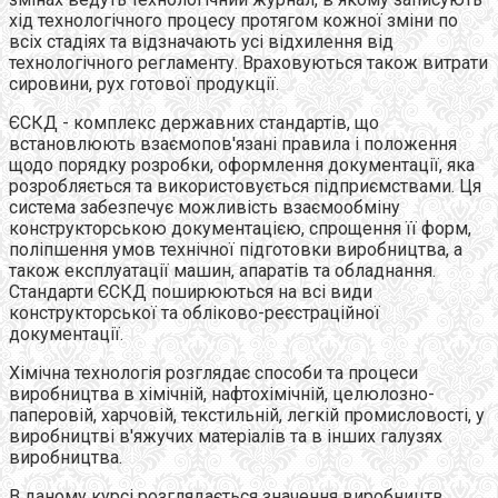
хід технологічного процесу протягом кожної зміни по
всіх стадіях та відзначають усі відхилення від
технологічного регламенту. Враховуються також витрати
сировини, рух готової продукції.
ЄСКД - комплекс державних стандартів, що
встановлюють взаємопов'язані правила і положення
щодо порядку розробки, оформлення документації, яка
розробляється та використовується підприємствами. Ця
система забезпечує можливість взаємообміну
конструкторською документацією, спрощення її форм,
поліпшення умов технічної підготовки виробництва, а
також експлуатації машин, апаратів та обладнання.
Стандарти ЄСКД поширюються на всі види
конструкторської та обліково-реєстраційної
документації.
Хімічна технологія розглядає способи та процеси
виробництва в хімічній, нафтохімічній, целюлозно-
паперовій, харчовій, текстильній, легкій промисловості, у
виробництві в'яжучих матеріалів та в інших галузях
виробництва.
В даному курсі розглядається значення виробництв,