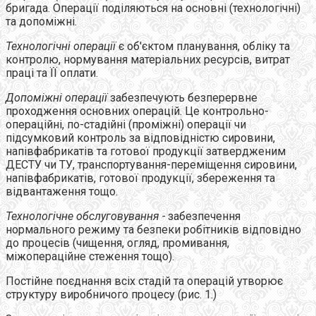
бригада. Операції поділяються на основні (технологічні)
та допоміжні.
Технологічні операції
є об'єктом планування, обліку та
контролю, нормування матеріальних ресурсів, витрат
праці та ЇЇ оплати.
Допоміжні операції
забезпечують безперервне
проходження основних операцій. Це контрольно-
операційні, по-стадійні (проміжні) операції чи
підсумковий контроль за відповідністю сировини,
напівфабрикатів та готової продукції затвердженим
ДЕСТУ чи ТУ, транспортування-переміщення сировини,
напівфабрикатів, готової продукції, збереження та
відвантаження тощо.
Технологічне обслуговування
-
забезпечення
нормального режиму та безпеки робітників відповідно
до процесів (чищення, огляд, промивання,
міжопераційне стеження тощо).
Постійне поєднання всіх стадій та операцій утворює
структуру виробничого процесу (рис. 1.)