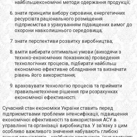
найбільшекономічні методи одержання продукції;
знати принципи вибору сировини, енергетичних
ресурсівта раціонального розміщення
підприємства з урахуванням підвищених вимог до
охорони навколишнього середовища;
знати перспективи розвитку виробництва;
вміти вибирати оптимальні умови (виходячи з
техніко-економічних показників) проведення
технологічних процесів, підбирати найбільш
економічно ефективне обладнання та визначати
рівень його використання;
враховувати технологію процесів та приймати
правильнетехнічне рішення при розрахунках
економічної ефективності.
Сучасний стан економіки України ставить перед
підприємствами проблеми інтенсифікації, підвищення
економічної ефективності та використання АСУ в
управлінні та організації виробництва. У зв'язку з цим
особливо важливого значення набувають глибокі