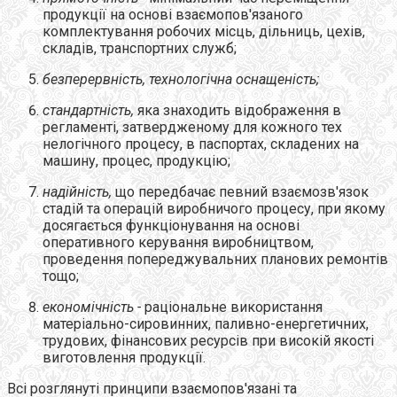
продукції на основі взаємопов'язаного
комплектування робочих місць, дільниць, цехів,
складів, транспортних служб;
безперервність, технологічна оснащеність;
стандартність,
яка знаходить відображення в
регламенті, затвердженому для кожного тех
нелогічного процесу, в паспортах, складених на
машину, процес, продукцію;
надійність,
що передбачає певний взаємозв'язок
стадій та операцій виробничого процесу, при якому
досягається функціонування на основі
оперативного керування виробництвом,
проведення попереджувальних планових ремонтів
тощо;
економічність
-
раціональне використання
матеріально-сировинних, паливно-енергетичних,
трудових, фінансових ресурсів при високій якості
виготовлення продукції.
Всі розглянуті принципи взаємопов'язані та