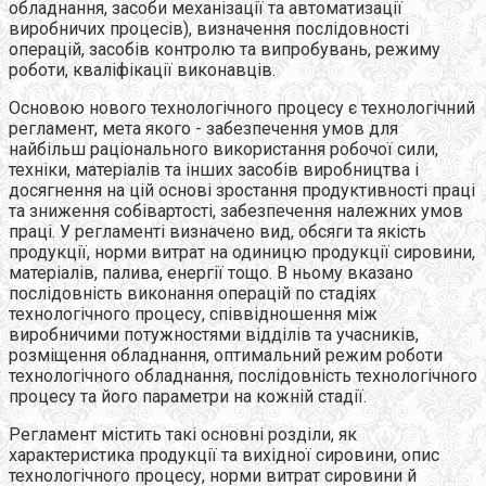
обладнання, засоби механізації та автоматизації
виробничих процесів), визначення послідовності
операцій, засобів контролю та випробувань, режиму
роботи, кваліфікації виконавців.
Основою нового технологічного процесу є технологічний
регламент, мета якого - забезпечення умов для
найбільш раціонального використання робочої сили,
техніки, матеріалів та інших засобів виробництва і
досягнення на цій основі зростання продуктивності праці
та зниження собівартості, забезпечення належних умов
праці. У регламенті визначено вид, обсяги та якість
продукції, норми витрат на одиницю продукції сировини,
матеріалів, палива, енергії тощо. В ньому вказано
послідовність виконання операцій по стадіях
технологічного процесу, співвідношення між
виробничими потужностями відділів та учасників,
розміщення обладнання, оптимальний режим роботи
технологічного обладнання, послідовність технологічного
процесу та його параметри на кожній стадії.
Регламент містить такі основні розділи, як
характеристика продукції та вихідної сировини, опис
технологічного процесу, норми витрат сировини й