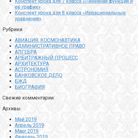
Конспект урока для 7 класса «Линейная функция и
её график»
Конспект урока для 8 класса «Иррациональные
уравнения»
Рубрики
АВИАЦИЯ, КОСМОНАВТИКА
АДМИНИСТРАТИВНОЕ ПРАВО
АЛГЕБРА
АРБИТРАЖНЫЙ ПРОЦЕСС
АРХИТЕКТУРА
АСТРОНОМИЯ
БАНКОВСКОЕ ДЕЛО
БЖД
БИОГРАФИЯ
Свежие комментарии
Архивы
Май 2019
Апрель 2019
Март 2019
Февраль 2019