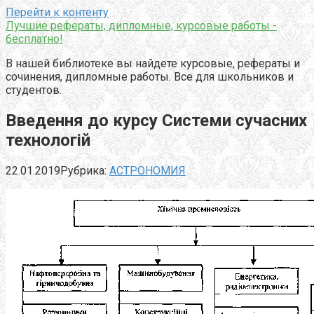
Перейти к контенту
Лучшие рефераты, дипломные, курсовые работы -
бесплатно!
В нашей библиотеке вы найдете курсовые, рефераты и
сочинения, дипломные работы. Все для школьников и
студентов.
Введення до курсу Системи сучасних
технологій
22.01.2019
Рубрика:
АСТРОНОМИЯ