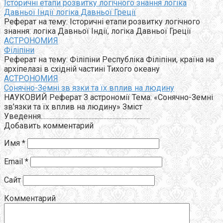
Історичні етапи розвитку логічного знання логіка
Давньої Індії логіка Давньої Греції
Реферат на тему: Історичні етапи розвитку логічного
знання: логіка Давньої Індії, логіка Давньої Греції
АСТРОНОМИЯ
Філіпіни
Реферат на тему: Філіпіни Республіка Філіпіни, країна на
архіпелазі в східній частині Тихого океану
АСТРОНОМИЯ
Сонячно-Земні зв язки та їх вплив на людину
НАУКОВИЙ Реферат З астрономії Тема: «Сонячно-Земні
зв’язки та їх вплив на людину» Зміст
Уведення.........................................................................
Добавить комментарий
Имя
*
Email
*
Сайт
Комментарий