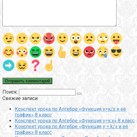
Поиск:
Свежие записи
Конспект урока по Алгебре «Функция у=к/х и её
график» 8 класс
Конспект урока по Алгебре «Функция у=к:х» 8 класс
Конспект урока по Алгебре «Функция y = k/x и её
график» 8 класс