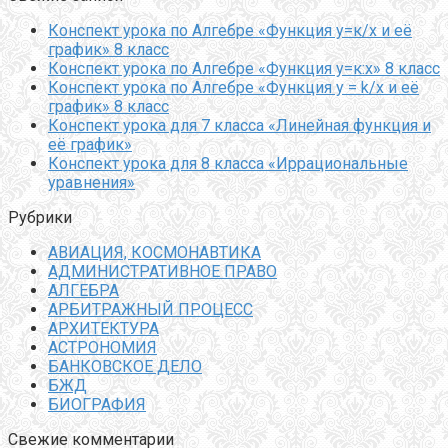
Конспект урока по Алгебре «Функция у=к/х и её
график» 8 класс
Конспект урока по Алгебре «Функция у=к:х» 8 класс
Конспект урока по Алгебре «Функция y = k/x и её
график» 8 класс
Конспект урока для 7 класса «Линейная функция и
её график»
Конспект урока для 8 класса «Иррациональные
уравнения»
Рубрики
АВИАЦИЯ, КОСМОНАВТИКА
АДМИНИСТРАТИВНОЕ ПРАВО
АЛГЕБРА
АРБИТРАЖНЫЙ ПРОЦЕСС
АРХИТЕКТУРА
АСТРОНОМИЯ
БАНКОВСКОЕ ДЕЛО
БЖД
БИОГРАФИЯ
Свежие комментарии