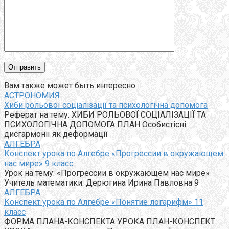
Вам также может быть интересно
АСТРОНОМИЯ
Хиби рольової соціалізації та психологічна допомога
Реферат на тему: ХИБИ РОЛЬОВОЇ СОЦІАЛІЗАЦІЇ ТА
ПСИХОЛОГІЧНА ДОПОМОГА ПЛАН Особистісні
дисгармонії як деформації
АЛГЕБРА
Конспект урока по Алгебре «Прогрессии в окружающем
нас мире» 9 класс
Урок на тему: «Прогрессии в окружающем нас мире»
Учитель математики: Дерюгина Ирина Павловна 9
АЛГЕБРА
Конспект урока по Алгебре «Понятие логарифм» 11
класс
ФОРМА ПЛАНА-КОНСПЕКТА УРОКА ПЛАН-КОНСПЕКТ